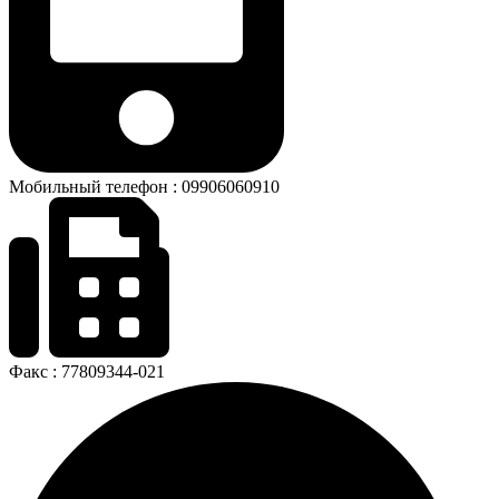
Мобильный телефон : 09906060910
Факс : 77809344-021