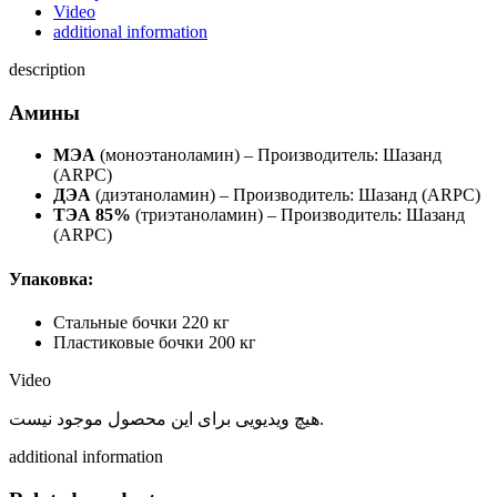
Video
additional information
description
Амины
МЭА
(моноэтаноламин) – Производитель: Шазанд
(ARPC)
ДЭА
(диэтаноламин) – Производитель: Шазанд (ARPC)
ТЭА 85%
(триэтаноламин) – Производитель: Шазанд
(ARPC)
Упаковка:
Стальные бочки 220 кг
Пластиковые бочки 200 кг
Video
هیچ ویدیویی برای این محصول موجود نیست.
additional information