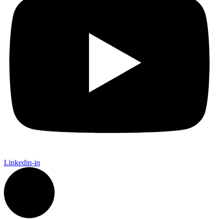
Linkedin-in