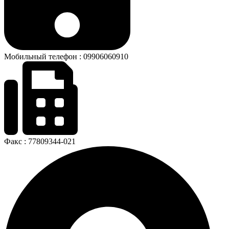
Мобильный телефон : 09906060910
Факс : 77809344-021