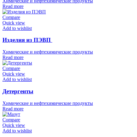
Химические и нефтехимические продукты
Read more
Compare
Quick view
Add to wishlist
Изделия из ПЭВП
Химические и нефтехимические продукты
Read more
Compare
Quick view
Add to wishlist
Детергенты
Химические и нефтехимические продукты
Read more
Compare
Quick view
Add to wishlist