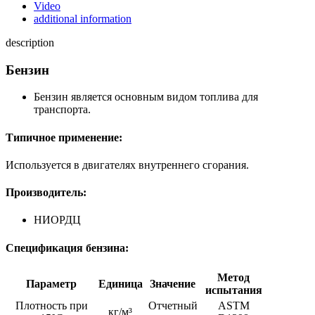
Video
additional information
description
Бензин
Бензин является основным видом топлива для
транспорта.
Типичное применение:
Используется в двигателях внутреннего сгорания.
Производитель:
НИОРДЦ
Спецификация бензина:
Метод
Параметр
Единица
Значение
испытания
Плотность при
Отчетный
ASTM
кг/м³