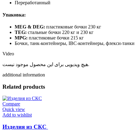
Переработанный
Упаковка:
MEG & DEG:
пластиковые бочки 230 кг
TEG:
стальные бочки 220 кг и 230 кг
MPG:
пластиковые бочки 215 кг
Бочки, танк-контейнеры, IBC-контейнеры, флекси-танки
Video
هیچ ویدیویی برای این محصول موجود نیست.
additional information
Related products
Compare
Quick view
Add to wishlist
Изделия из СКС