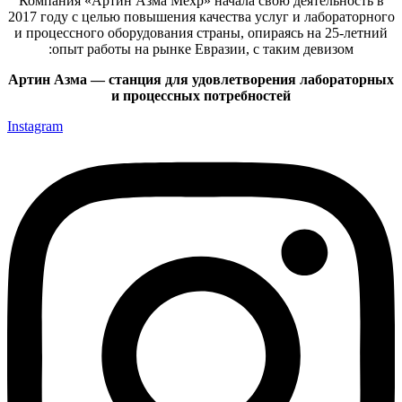
Компания «Артин Азма Мехр» начала свою деятельность в
2017 году с целью повышения качества услуг и лабораторного
и процессного оборудования страны, опираясь на 25-летний
опыт работы на рынке Евразии, с таким девизом:
Артин Азма — станция для удовлетворения лабораторных
и процессных потребностей
Instagram