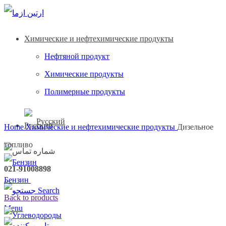
Химические и нефтехимические продукты
Нефтяной продукт
Химические продукты
Полимерные продукты
Click to enlarge
Русский
Home
Химические и нефтехимические продукты
Дизельное
топливо
021-91008898
Бензин
Search
Back to products
Menu