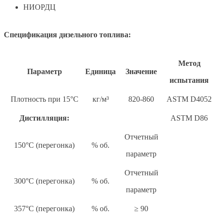
НИОРДЦ
Спецификация дизельного топлива:
Метод
Параметр
Единица
Значение
испытания
Плотность при 15°C
кг/м³
820-860
ASTM D4052
Дистилляция:
ASTM D86
Отчетный
150°C (перегонка)
% об.
параметр
Отчетный
300°C (перегонка)
% об.
параметр
357°C (перегонка)
% об.
≥ 90