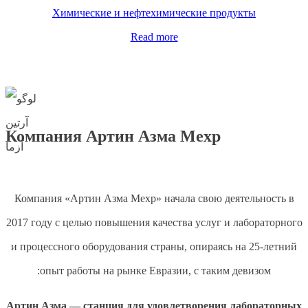
Химические и нефтехимические продукты
Read more
Компания
Артин Азма Мехр
Компания «Артин Азма Мехр» начала свою деятельность в
2017 году с целью повышения качества услуг и лабораторного
и процессного оборудования страны, опираясь на 25-летний
опыт работы на рынке Евразии, с таким девизом:
Артин Азма — станция для удовлетворения лабораторных