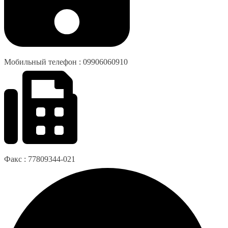
Мобильный телефон : 09906060910
Факс : 77809344-021