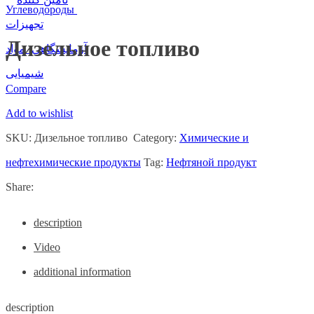
Углеводороды
Дизельное топливо
Compare
Add to wishlist
SKU:
Дизельное топливо
Category:
Химические и
нефтехимические продукты
Tag:
Нефтяной продукт
Share:
description
Video
additional information
description