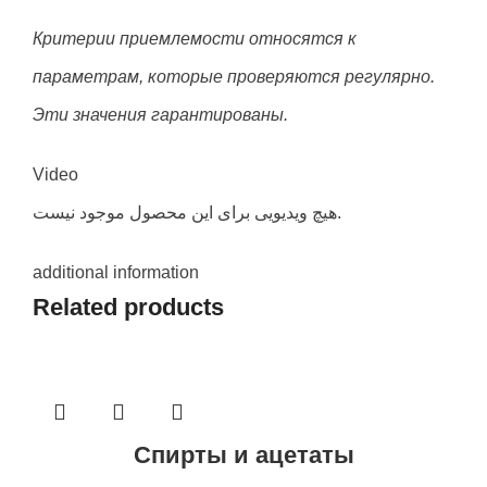
Критерии приемлемости относятся к
параметрам, которые проверяются регулярно.
Эти значения гарантированы.
Video
هیچ ویدیویی برای این محصول موجود نیست.
additional information
Related products
Спирты и ацетаты