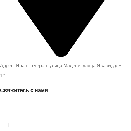
Адрес: Иран, Тегеран, улица Мадени, улица Явари, дом
17
Свяжитесь с нами