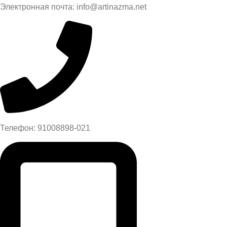
Электронная почта: info@artinazma.net
Телефон: 91008898-021