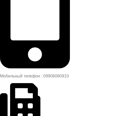
Мобильный телефон : 09906060910