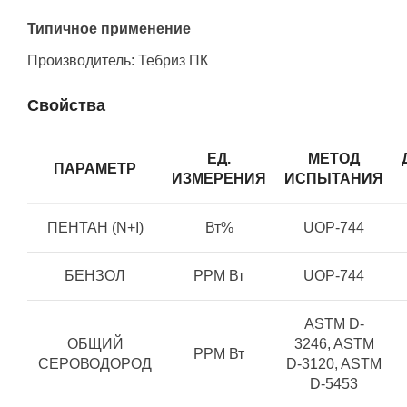
Типичное применение
Производитель: Тебриз ПК
Свойства
ЕД.
МЕТОД
ПАРАМЕТР
ИЗМЕРЕНИЯ
ИСПЫТАНИЯ
ПЕНТАН (N+I)
Вт%
UOP-744
БЕНЗОЛ
PPM Вт
UOP-744
ASTM D-
ОБЩИЙ
3246, ASTM
PPM Вт
СЕРОВОДОРОД
D-3120, ASTM
D-5453