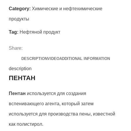
Category:
Химические и нефтехимические
продукты
Tag:
Нефтяной продукт
Share:
DESCRIPTION
VIDEO
ADDITIONAL INFORMATION
description
ПЕНТАН
Пентан
используется для создания
вспенивающего агента, который затем
используется для производства пены, известной
как полистирол.