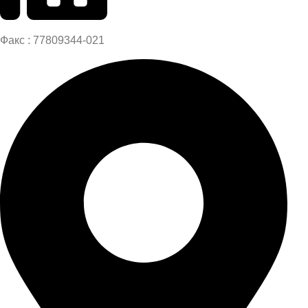
Факс : 77809344-021