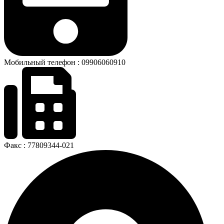
Мобильный телефон : 09906060910
Факс : 77809344-021