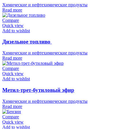
Химические и нефтехимические продукты
Read more
Compare
Quick view
Add to wishlist
Дизельное топливо
Химические и нефтехимические продукты
Read more
Compare
Quick view
Add to wishlist
Метил-трет-бутиловый эфир
Химические и нефтехимические продукты
Read more
Compare
Quick view
Add to wishlist