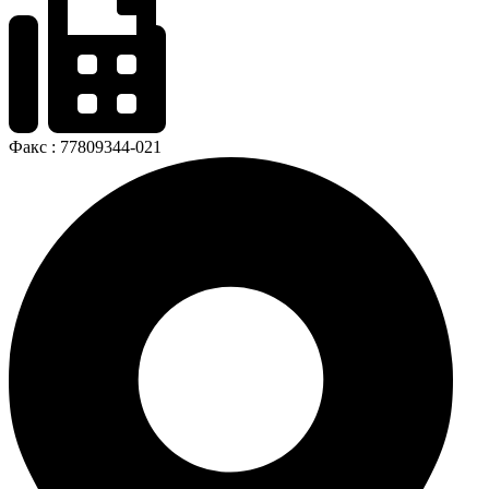
Факс : 77809344-021