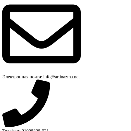
Электронная почта: info@artinazma.net
Телефон: 91008898-021