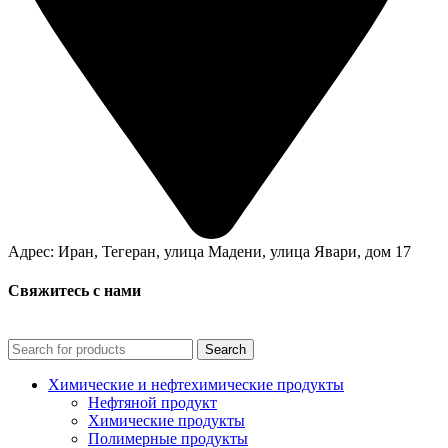
Адрес: Иран, Тегеран, улица Мадени, улица Явари, дом 17
Свяжитесь с нами
Search
Химические и нефтехимические продукты
Нефтяной продукт
Химические продукты
Полимерные продукты