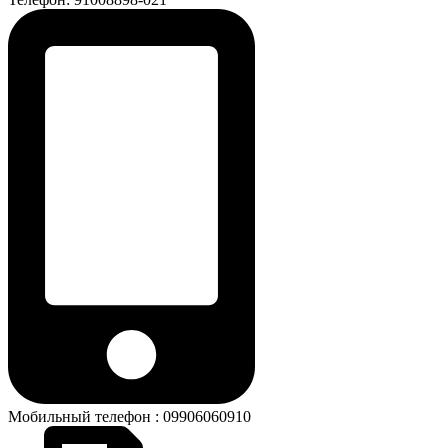
Мобильный телефон : 09906060910