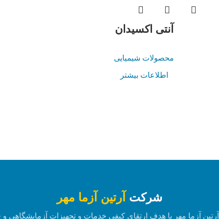
آنتی‌ اکسیدان
محصولات شیمیایی
اطلاعات بیشتر
شرکت
آرتین آزما مهر
تین آزما مهر با هدف ارتقای کیفی خدمات و تجهیزات آزمایشگاهی و ف