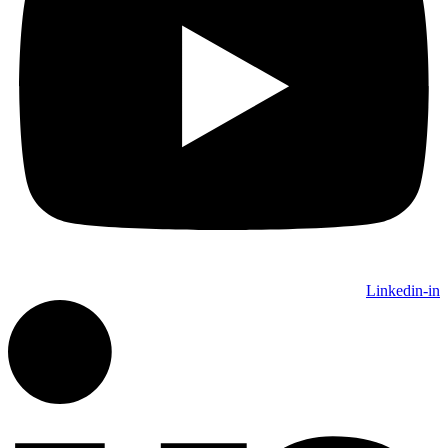
Linkedin-in