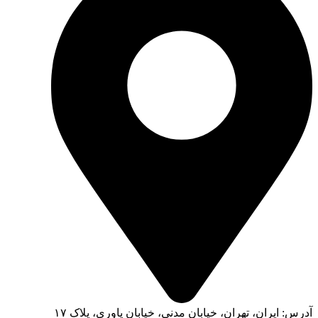
آدرس: ایران، تهران، خیابان مدنی، خیابان یاوری، پلاک ۱۷