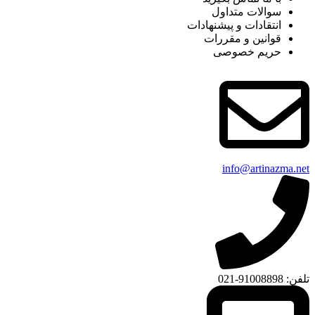
سوالات متداول
انتقادات و پیشنهادات
قوانین و مقررات
حریم خصوصی
info@artinazma.net
تلفن: 91008898-021