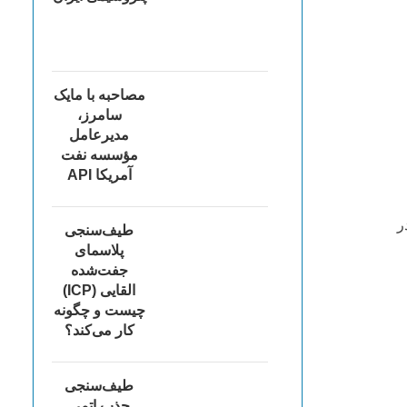
مصاحبه با مایک
سامرز،
مدیرعامل
مؤسسه نفت
آمریکا API
در
طیف‌سنجی
پلاسمای
جفت‌شده
القایی (ICP)
چیست و چگونه
کار می‌کند؟
طیف‌سنجی
جذب اتمی