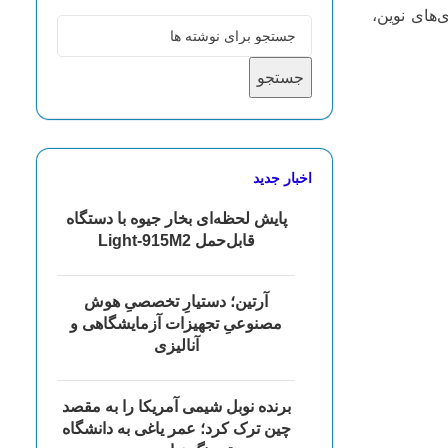
‌های نوین،
جستجو
اخبار جدید
پایش لحظه‌ای بخار جیوه با دستگاه
قابل‌حمل Light‑915M2
آرتین؛ دستیارِ تخصصیِ هوش
مصنوعیِ تجهیزات آزمایشگاهی و
آنالیزی
برنده نوبل شیمی آمریکا را به مقصد
چین ترک کرد؛ عمر یاغی به دانشگاه