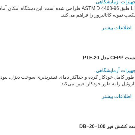
جهیزات آزمایشگاهی
دستگاه تثبیت کاتالیزور در جو بخار آب مدل Lintel UPSK-10 طبق ASTM D 4463-96 طراحی شده است. این دستگا
اطلاعات بیشتر
 مدل PTF-20
جهیزات آزمایشگاهی
P فرآیند آزمایش را به طور کامل خودکار کرده و حداکثر دمای فیلترپذیری سوخت دیزل، بیو
زوئیل را به طور خودکار تعیین می‌کند.
اطلاعات بیشتر
کشش قیر DB–20–100