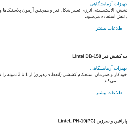
جهیزات آزمایشگاهی
DB– برای تعیین قابلیت کشش، الاستیسیته، انرژی تغییر شکل قیر و همچنین آزمون پلاستیک‌ها 
 تنش استفاده می‌شود.
اطلاعات بیشتر
 قیر Lintel DB-150
جهیزات آزمایشگاهی
دستگاه تست کشش قیر Lintel DB-150 امکان آزمایش خودکار و همزمان استحکام کششی
می‌کند.
اطلاعات بیشتر
 سرزین (LinteL PN-10(PC