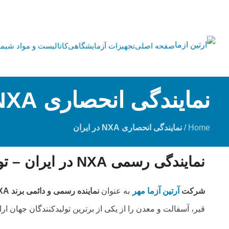
صفحه اصلی
تجهیزات آزمایشگاهی
کاتالیست و مواد شیمی
نمایندگی انحصاری NXA در ایران
Home
/
نمایندگی انحصاری NXA در ایران
نمایندگی رسمی NXA در ایران – توسط شرکت آرتین آزما مهر
شرکت
آرتین آزما مهر
به عنوان
نماینده رسمی و دائمی برند NXA در ایران
قیر، آسفالت و معدن را از یکی از برترین تولیدکنندگان جهان ارائ