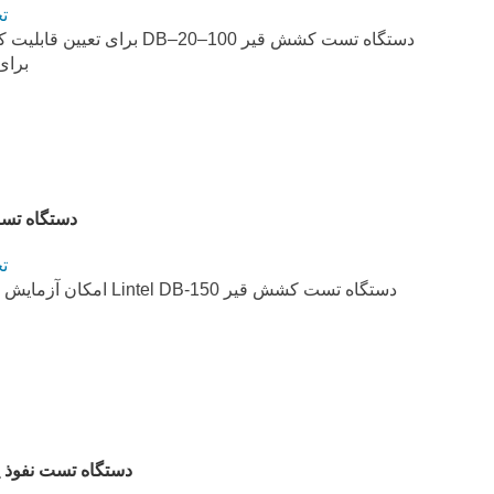
ت
دستگاه تست کشش قیر 20–100
برای
دستگاه تست کشش
ت
دستگاه تست نفوذ پارافین و