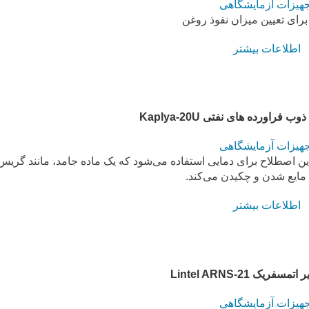
جهیزات آزمایشگاهی
رای تعیین میزان نفوذ روغن
اطلاعات بیشتر
فراورده های نفتی Kaplya-20U
جهیزات آزمایشگاهی
گاه تعیین نقطه ذوب فراورده های نفتی Kaplya-20U، این اصطلاح برای دمایی استفاده می‌شود که یک ماده جامد، مانند 
مایع شدن و چکیدن می‌کند.
اطلاعات بیشتر
ریک Lintel ARNS-21
جهیزات آزمایشگاهی