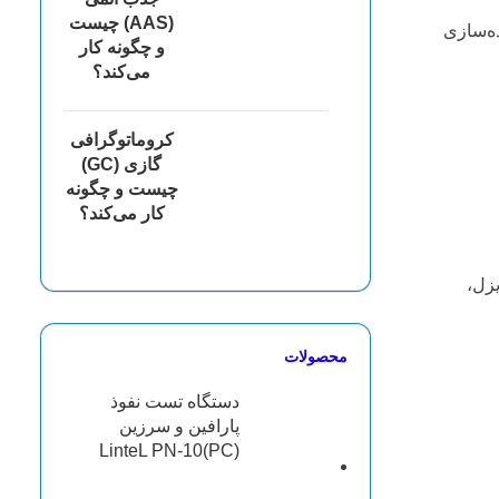
(AAS) چیست
ه امکان آماده‌سازی
و چگونه کار
می‌کند؟
کروماتوگرافی
گازی (GC)
چیست و چگونه
کار می‌کند؟
دیزل،
محصولات
دستگاه تست نفوذ
پارافین و سرزین
(LinteL PN-10(PC