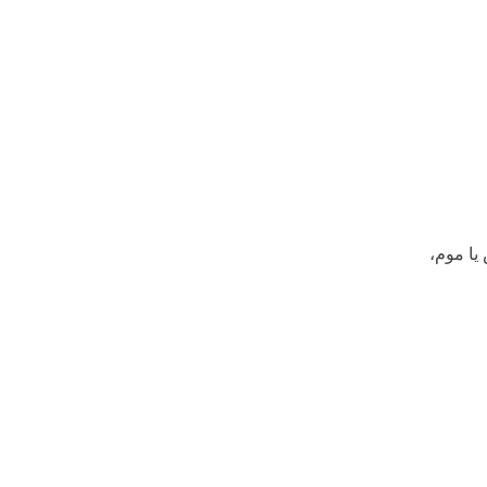
گریس یا موم،