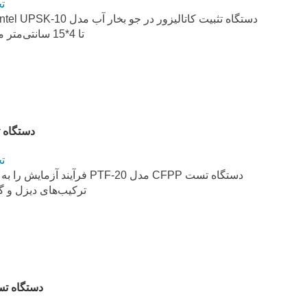
ت
تا 4*15 سانتی‌متر مکعب نمونه کاتالیزور را فراهم می‌کند.
دستگاه تست CFPP
ت
دستگاه تست CFPP مدل TF-20
ترکیب‌های دیزل و گا
دستگاه تست 