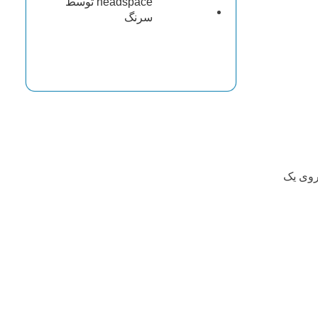
headspace توسط
سرنگ
بر روی یک