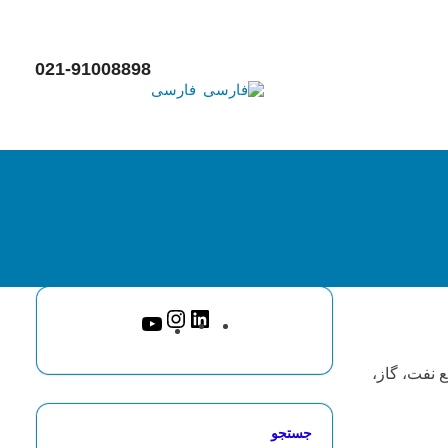
021-91008898
فارسی
 نفت، گاز،
جستجو