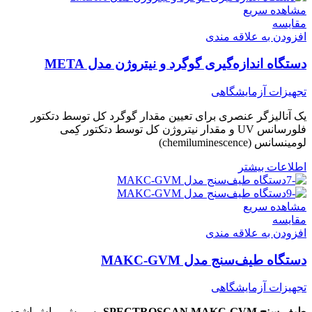
مشاهده سریع
مقایسه
افزودن به علاقه مندی
دستگاه اندازه‌گیری گوگرد‌ و نیتروژن مدل META
تجهیزات آزمایشگاهی
یک آنالیزگر عنصری برای تعیین مقدار گوگرد کل توسط دتکتور
فلورسانس UV و مقدار نیتروژن کل توسط دتکتور کِمی
لومینسانس (chemiluminescence)
اطلاعات بیشتر
مشاهده سریع
مقایسه
افزودن به علاقه مندی
دستگاه طیف‌سنج مدل MAKC-GVM
تجهیزات آزمایشگاهی
طیف سنج SPECTROSCAN MAKC-GVM
به روش پراش اشعه