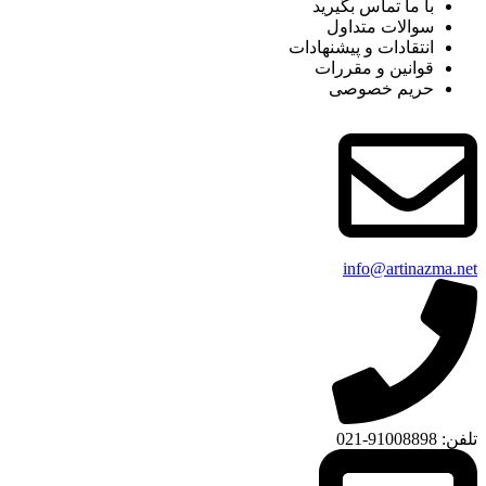
با ما تماس بگیرید
سوالات متداول
انتقادات و پیشنهادات
قوانین و مقررات
حریم خصوصی
info@artinazma.net
تلفن: 91008898-021