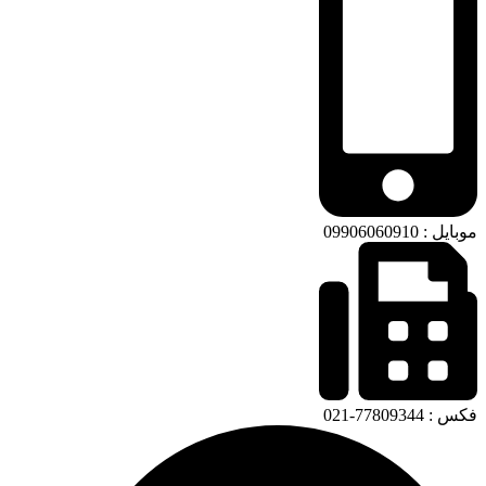
موبایل : 09906060910
فکس : 77809344-021