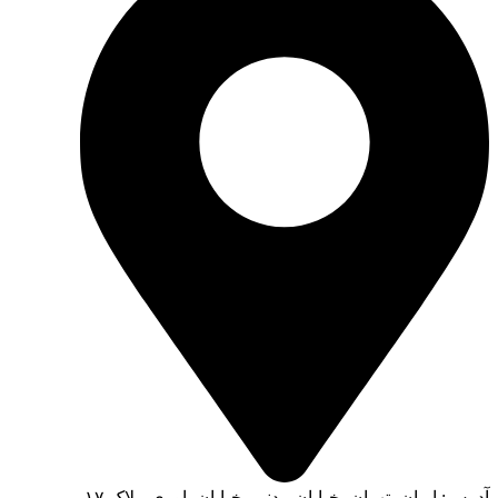
آدرس: ایران، تهران، خیابان مدنی، خیابان یاوری، پلاک ۱۷