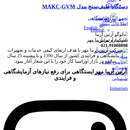
وبلاگ
دستگاه طیف‌سنج مدل MAKC-GVM
فارسی
تجهیزات آزمایشگاهی
اطلاعات بیشتر
English
شرکت
آرتین آزما مهر
021-91008898
شرکت آرتین آزما مهر با هدف ارتقای کیفی خدمات و تجهیزات
جستجو
آزمایشگاهی و فرایندی کشور از سال 1396 و با پیشینه 25 سال
منو
سابقه در بازار اوراسیا کار خود را با این شعار آغاز نمود:
آرتین آزما مهر ایستگاهی برای رفع نیازهای آزمایشگاهی
و فرایندی
Instagram