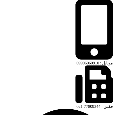
موبایل : 09906060910
فکس : 77809344-021