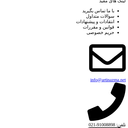
لینک های مفید
با ما تماس بگیرید
سوالات متداول
انتقادات و پیشنهادات
قوانین و مقررات
حریم خصوصی
info@artinazma.net
تلفن: 91008898-021