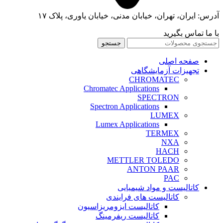
آدرس: ایران، تهران، خیابان مدنی، خیابان یاوری، پلاک ۱۷
با ما تماس بگیرید
جستجو
صفحه اصلی
تجهیزات آزمایشگاهی
CHROMATEC
Chromatec Applications
SPECTRON
Spectron Applications
LUMEX
Lumex Applications
TERMEX
NXA
HACH
METTLER TOLEDO
ANTON PAAR
PAC
کاتالیست و مواد شیمیایی
کاتالیست های فرایندی
کاتالیست ایزومریزاسیون
کاتالیست ریفرمینگ