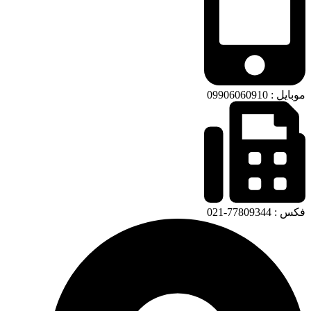
موبایل : 09906060910
فکس : 77809344-021