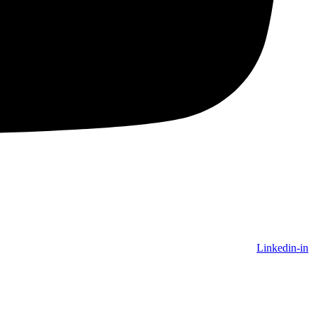
Linkedin-in