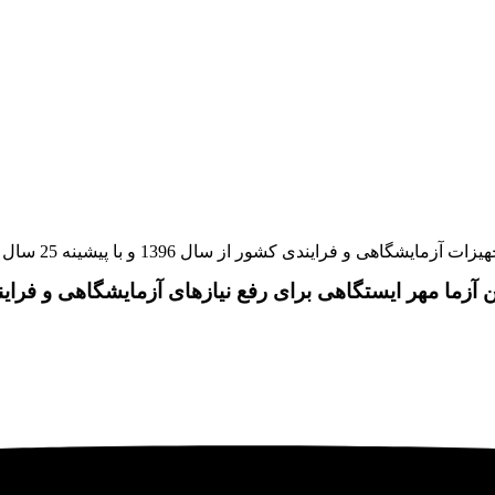
و با پیشینه 25 سال سابقه در بازار اوراسیا کار خود را با این شعار آغاز نمود:
ن آزما مهر ایستگاهی برای رفع نیازهای آزمایشگاهی و فرای