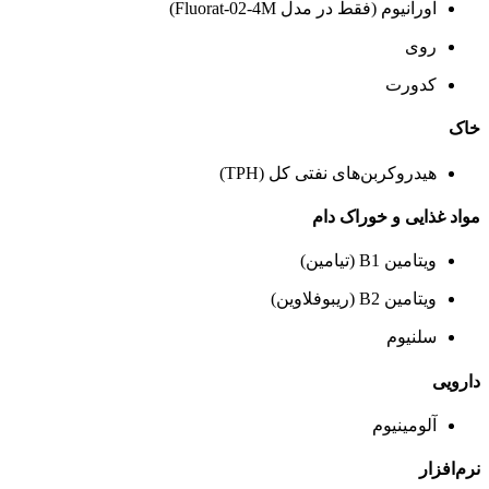
اورانیوم (فقط در مدل Fluorat-02-4M)
روی
کدورت
خاک
هیدروکربن‌های نفتی کل (TPH)
مواد غذایی و خوراک دام
ویتامین B1 (تیامین)
ویتامین B2 (ریبوفلاوین)
سلنیوم
دارویی
آلومینیوم
نرم‌افزار