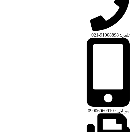
تلفن: 91008898-021
موبایل : 09906060910