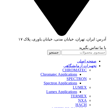
آدرس: ایران، تهران، خیابان مدنی، خیابان یاوری، پلاک ۱۷
با ما تماس بگیرید
جستجو
صفحه اصلی
تجهیزات آزمایشگاهی
CHROMATEC
Chromatec Applications
SPECTRON
Spectron Applications
LUMEX
Lumex Applications
TERMEX
NXA
HACH