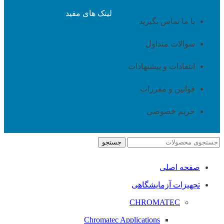
لینک های مفید
با ما تماس بگیرید
سوالات متداول
انتقادات و پیشنهادات
قوانین و مقررات
حریم خصوصی
جستجو
صفحه اصلی
تجهیزات آزمایشگاهی
CHROMATEC
Chromatec Applications