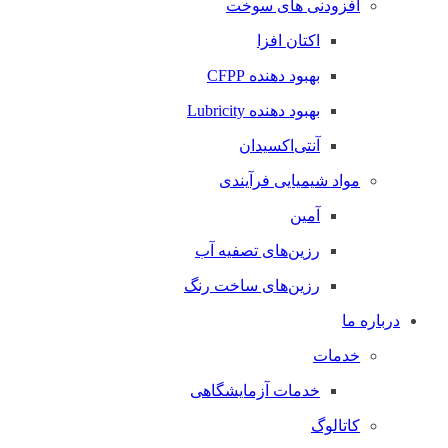
افزودنی های سوخت
اکتان افزا
بهبود دهنده CFPP
بهبود دهنده Lubricity
آنتی‌اکسیدان
مواد شیمیایی فرآیندی
آمین
رزین‌های تصفیه آب
رزین‌های ساخت رنگ
درباره ما
خدمات
خدمات آزمایشگاهی
کاتالوگ