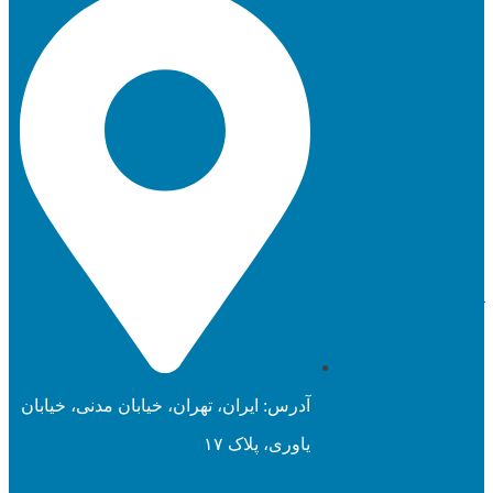
English
021-91008898
منو
آدرس: ایران، تهران، خیابان مدنی، خیابان
یاوری، پلاک ۱۷