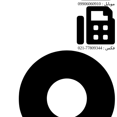
موبایل : 09906060910
فکس : 77809344-021