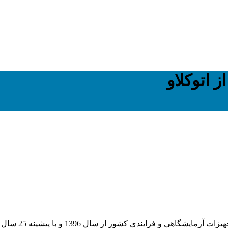
 اتوکلاو
و با پیشینه 25 سال سابقه در بازار اوراسیا کار خود را با این شعار آغاز نمود: