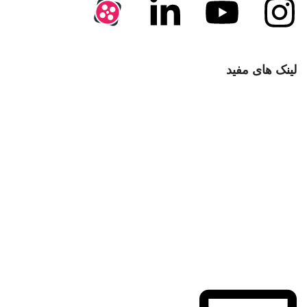
لینک های مفید
با ما تماس بگیرید
سوالات متداول
انتقادات و پیشنهادات
قوانین و مقررات
حریم خصوصی