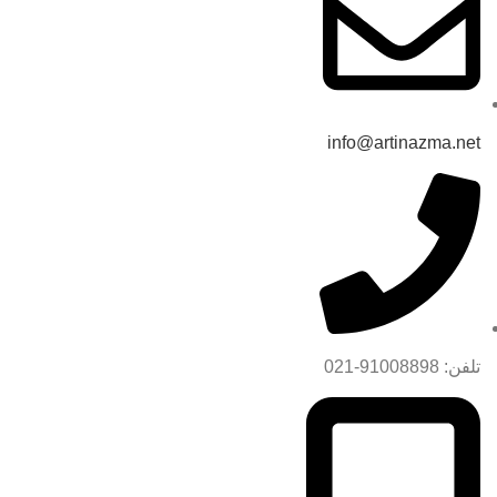
info@artinazma.net
تلفن: 91008898-021