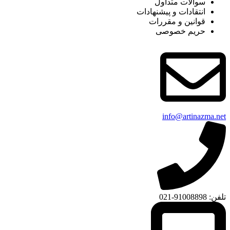
سوالات متداول
انتقادات و پیشنهادات
قوانین و مقررات
حریم خصوصی
info@artinazma.net
تلفن: 91008898-021