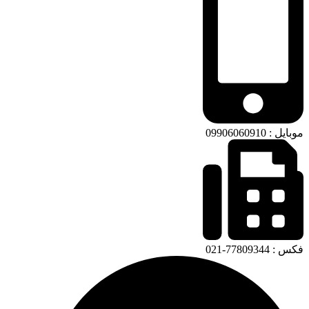
موبایل : 09906060910
فکس : 77809344-021