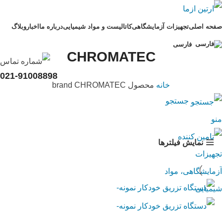
صفحه اصلی
تجهیزات آزمایشگاهی
کاتالیست و مواد شیمیایی
درباره ما
اخبار
وبلاگ
فارسی
CHROMATEC
021-91008898
خانه
محصول brand
CHROMATEC
جستجو
منو
نمایش فیلترها