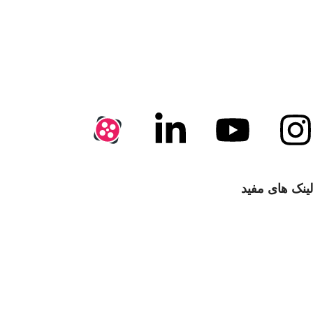
آزمایشگاهی و فرایندی کشور از سال 1396 و با پیشینه 25 سال سابقه
در بازار اوراسیا کار خود را با این شعار آغاز نمود:
آرتین آزما مهر ایستگاهی برای رفع نیازهای آزمایشگاهی و
فرایندی
لینک های مفید
با ما تماس بگیرید
سوالات متداول
انتقادات و پیشنهادات