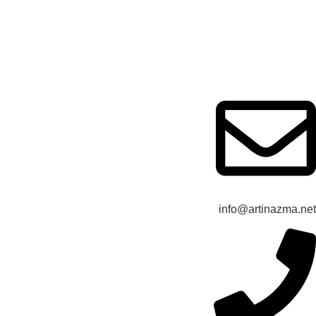
قوانین و مقررات
حریم خصوصی
info@artinazma.net