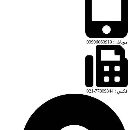
موبایل : 09906060910
فکس : 77809344-021