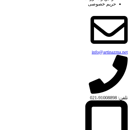
حریم خصوصی
info@artinazma.net
تلفن: 91008898-021