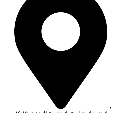
آدرس: ایران، تهران، خیابان مدنی، خیابان یاوری، پلاک ۱۷