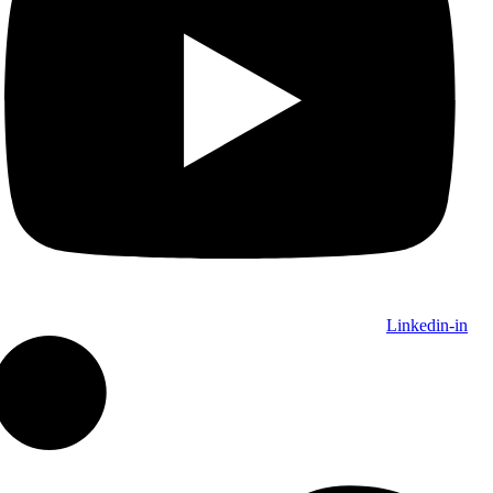
Linkedin-in