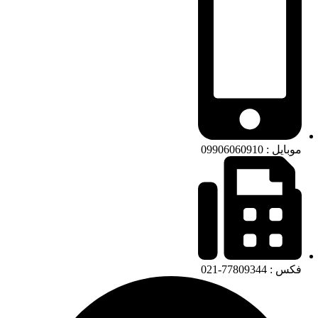
موبایل : 09906060910
فکس : 77809344-021