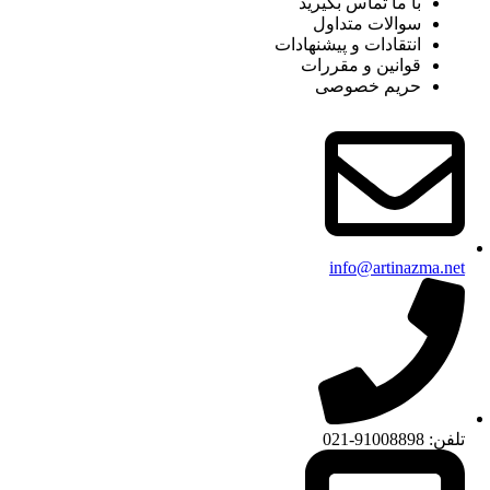
با ما تماس بگیرید
سوالات متداول
انتقادات و پیشنهادات
قوانین و مقررات
حریم خصوصی
info@artinazma.net
تلفن: 91008898-021