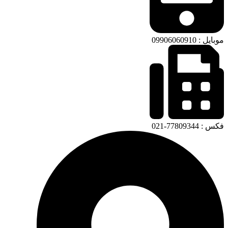
موبایل : 09906060910
فکس : 77809344-021