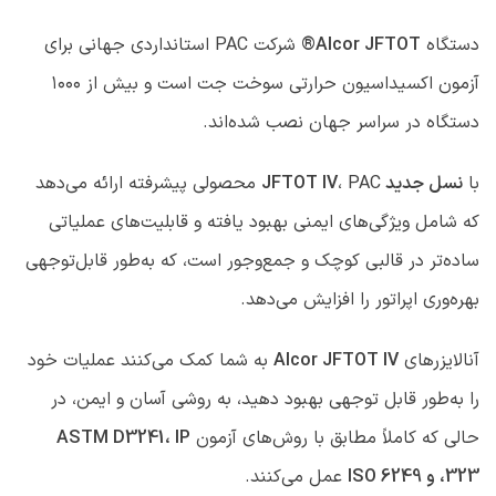
دستگاه
Alcor JFTOT®
شرکت PAC استانداردی جهانی برای
آزمون اکسیداسیون حرارتی سوخت جت است و بیش از ۱۰۰۰
دستگاه در سراسر جهان نصب شده‌اند.
با
نسل جدید JFTOT IV
، PAC محصولی پیشرفته ارائه می‌دهد
که شامل ویژگی‌های ایمنی بهبود یافته و قابلیت‌های عملیاتی
ساده‌تر در قالبی کوچک و جمع‌وجور است، که به‌طور قابل‌توجهی
بهره‌وری اپراتور را افزایش می‌دهد.
آنالایزرهای
Alcor JFTOT IV
به شما کمک می‌کنند عملیات خود
را به‌طور قابل توجهی بهبود دهید، به روشی آسان و ایمن، در
حالی که کاملاً مطابق با روش‌های آزمون
ASTM D3241، IP
323، و ISO 6249
عمل می‌کنند.