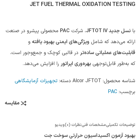
JET FUEL THERMAL OXIDATION TESTING
با
نسل جدید JFTOT IV
، شرکت
PAC
محصولی پیشرو در صنعت
ارائه می‌دهد که شامل
ویژگی‌های ایمنی بهبود یافته
و
قابلیت‌های عملیاتی ساده‌تر
در قالبی کوچک و جمع‌وجور است،
که به‌طور قابل‌توجهی
بهره‌وری اپراتور
را افزایش می‌دهد.
شناسه محصول:
Alcor JFTOT
دسته:
تجهیزات آزمایشگاهی
برچسب:
PAC
مقایسه
توضیحات تکمیلی
مشخصات فنی
نظرات (0)
ویدیو
بهبود آزمون اکسیداسیون حرارتی سوخت جت