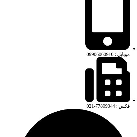
موبایل : 09906060910
فکس : 77809344-021