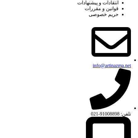
انتقادات و پیشنهادات
قوانین و مقررات
حریم خصوصی
info@artinazma.net
تلفن: 91008898-021