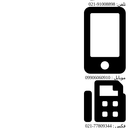
تلفن: 91008898-021
موبایل : 09906060910
فکس : 77809344-021