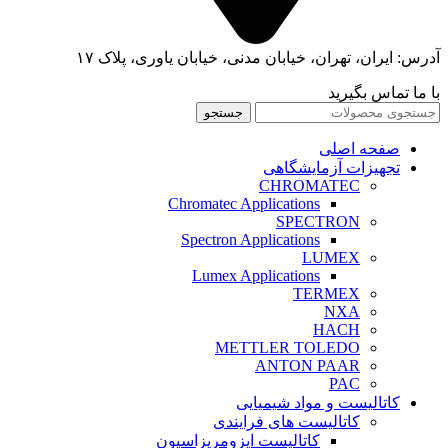
آدرس: ایران، تهران، خیابان مدنی، خیابان یاوری، پلاک ۱۷
با ما تماس بگیرید
جستجو
صفحه اصلی
تجهیزات آزمایشگاهی
CHROMATEC
Chromatec Applications
SPECTRON
Spectron Applications
LUMEX
Lumex Applications
TERMEX
NXA
HACH
METTLER TOLEDO
ANTON PAAR
PAC
کاتالیست و مواد شیمیایی
کاتالیست های فرایندی
کاتالیست ایزومریزاسیون