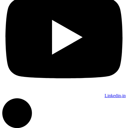
Linkedin-in