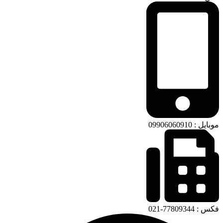
موبایل : 09906060910
فکس : 77809344-021