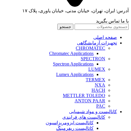
آدرس: ایران، تهران، خیابان مدنی، خیابان یاوری، پلاک ۱۷
با ما تماس بگیرید
جستجو
صفحه اصلی
تجهیزات آزمایشگاهی
CHROMATEC
Chromatec Applications
SPECTRON
Spectron Applications
LUMEX
Lumex Applications
TERMEX
NXA
HACH
METTLER TOLEDO
ANTON PAAR
PAC
کاتالیست و مواد شیمیایی
کاتالیست های فرایندی
کاتالیست ایزومریزاسیون
کاتالیست ریفرمینگ