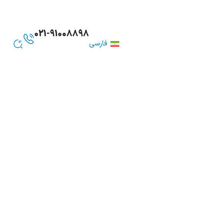
021-91008898
فارسی