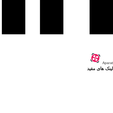
Aparat
لینک های مفید
با ما تماس بگیرید
سوالات متداول
انتقادات و پیشنهادات
قوانین و مقررات
حریم خصوصی