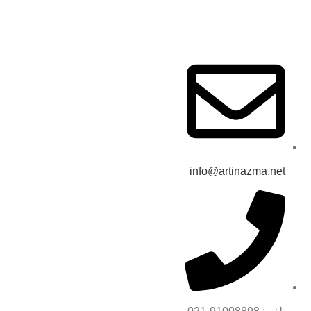
حریم خصوصی
info@artinazma.net