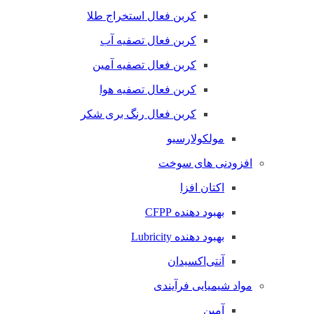
کربن فعال استخراج طلا
کربن فعال تصفیه آب
کربن فعال تصفیه آمین
کربن فعال تصفیه هوا
کربن فعال رنگ بری شکر
مولکولارسیو
افزودنی های سوخت
اکتان افزا
بهبود دهنده CFPP
بهبود دهنده Lubricity
آنتی‌اکسیدان
مواد شیمیایی فرآیندی
آمین