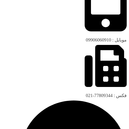
موبایل : 09906060910
فکس : 77809344-021