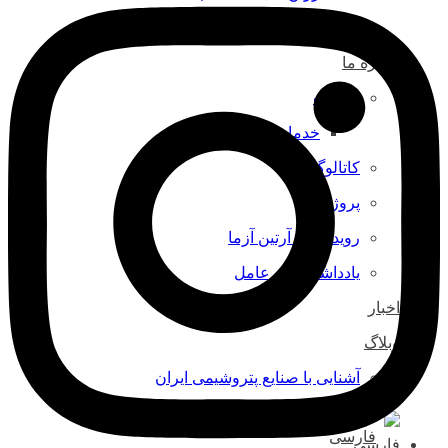
رزین‌های ساخت رنگ
درباره ما
خدمات
خدمات آزمایشگاهی
کاتالوگ
پروژه ها
رویدادهای آرتین آزما
یادداشت مدیرعامل
اخبار
وبلاگ
آشنایی با صنایع پتروشیمی ایران
فارسی