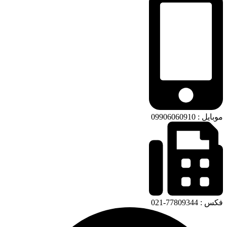
موبایل : 09906060910
فکس : 77809344-021