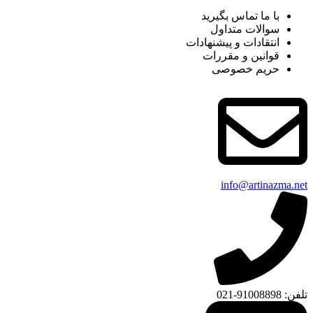
با ما تماس بگیرید
سوالات متداول
انتقادات و پیشنهادات
قوانین و مقررات
حریم خصوصی
info@artinazma.net
تلفن: 91008898-021