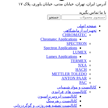
آدرس: ایران، تهران، خیابان مدنی، خیابان یاوری، پلاک ۱۷
با ما تماس بگیرید
جستجو
صفحه اصلی
تجهیزات آزمایشگاهی
CHROMATEC
Chromatec Applications
SPECTRON
Spectron Applications
LUMEX
Lumex Applications
TERMEX
NXA
HACH
METTLER TOLEDO
ANTON PAAR
PAC
کاتالیست و مواد شیمیایی
کاتالیست های فرایندی
کاتالیست ایزومریزاسیون
کاتالیست ریفرمینگ
کاتالیست تصفیه هیدروژنی و گوگردزدایی