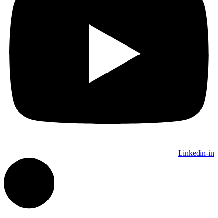
Linkedin-in