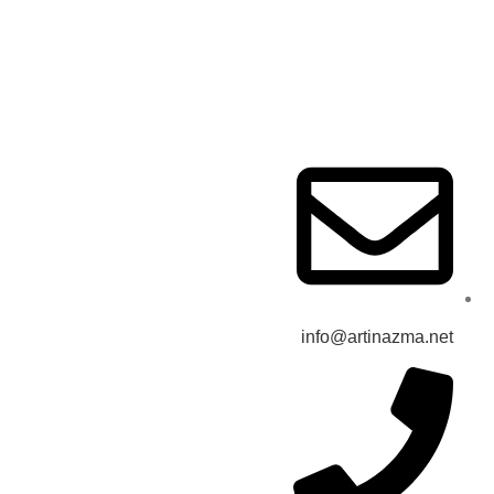
قوانین و مقررات
حریم خصوصی
info@artinazma.net