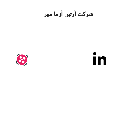
شرکت
آرتین آزما مهر
 با پیشینه 25 سال سابقه در بازار اوراسیا کار خود را با این شعار آغاز نمود:
ن آزما مهر ایستگاهی برای رفع نیازهای آزمایشگاهی و فرای