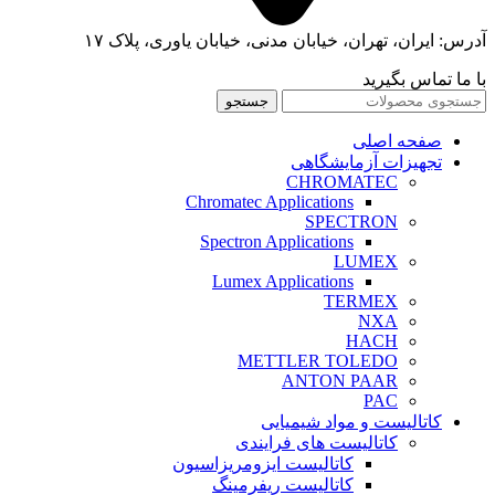
آدرس: ایران، تهران، خیابان مدنی، خیابان یاوری، پلاک ۱۷
با ما تماس بگیرید
جستجو
صفحه اصلی
تجهیزات آزمایشگاهی
CHROMATEC
Chromatec Applications
SPECTRON
Spectron Applications
LUMEX
Lumex Applications
TERMEX
NXA
HACH
METTLER TOLEDO
ANTON PAAR
PAC
کاتالیست و مواد شیمیایی
کاتالیست های فرایندی
کاتالیست ایزومریزاسیون
کاتالیست ریفرمینگ