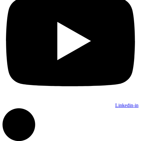
Linkedin-in