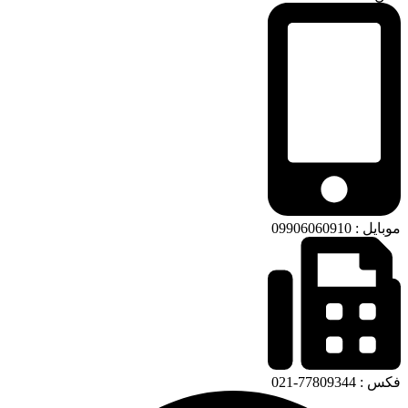
موبایل : 09906060910
فکس : 77809344-021