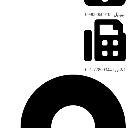
موبایل : 09906060910
فکس : 77809344-021