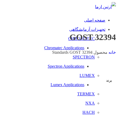
صفحه اصلی
تجهیزات آزمایشگاهی
GOST 32394
CHROMATEC
Chromatec Applications
خانه
محصول Standards
GOST 32394
SPECTRON
Spectron Applications
LUMEX
برند
Lumex Applications
TERMEX
NXA
HACH