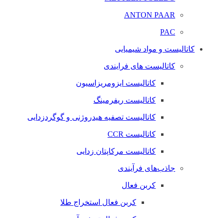
ANTON PAAR
PAC
کاتالیست و مواد شیمیایی
کاتالیست های فرایندی
کاتالیست ایزومریزاسیون
کاتالیست ریفرمینگ
کاتالیست تصفیه هیدروژنی و گوگردزدایی
کاتالیست CCR
کاتالیست مرکاپتان زدایی
جاذب‌های فرآیندی
کربن فعال
کربن فعال استخراج طلا