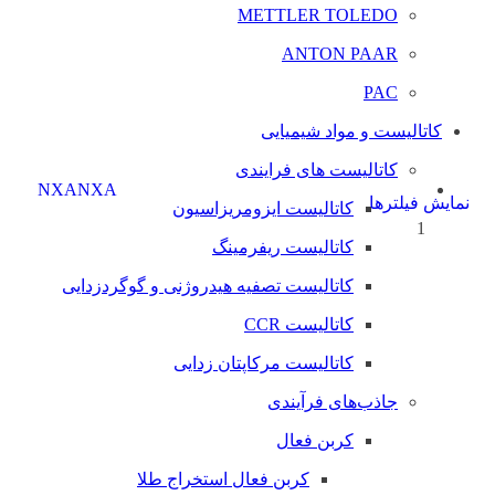
METTLER TOLEDO
ANTON PAAR
PAC
کاتالیست و مواد شیمیایی
کاتالیست های فرایندی
NXA
NXA
نمایش فیلترها
کاتالیست ایزومریزاسیون
1
کاتالیست ریفرمینگ
کاتالیست تصفیه هیدروژنی و گوگردزدایی
کاتالیست CCR
کاتالیست مرکاپتان زدایی
جاذب‌های فرآیندی
کربن فعال
کربن فعال استخراج طلا