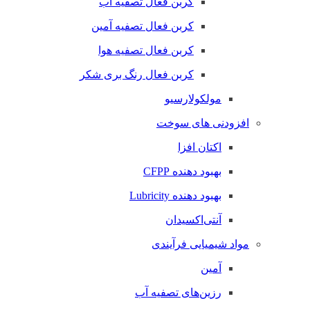
کربن فعال تصفیه آب
کربن فعال تصفیه آمین
کربن فعال تصفیه هوا
کربن فعال رنگ بری شکر
مولکولارسیو
افزودنی های سوخت
اکتان افزا
بهبود دهنده CFPP
بهبود دهنده Lubricity
آنتی‌اکسیدان
مواد شیمیایی فرآیندی
آمین
رزین‌های تصفیه آب