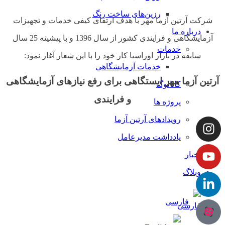
رزین‌های ساخت رنگ
شرکت آرتین آزما مهر با هدف ارتقای کیفی خدمات و تجهیزات
درباره ما
آزمایشگاهی و فرایندی کشور از سال 1396 و با پیشینه 25 سال
خدمات
سابقه در بازار اوراسیا کار خود را با این شعار آغاز نمود:
خدمات آزمایشگاهی
آرتین آزما مهر ایستگاهی برای رفع نیازهای آزمایشگاهی
کاتالوگ
و فرایندی
پروژه ها
رویدادهای آرتین آزما
یادداشت مدیرعامل
اخبار
وبلاگ
فارسی