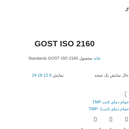
اگ
GOST ISO 2160
خانه
محصول Standards
GOST ISO 2160
حال نمایش یک نتیجه
نمایش
9
12
18
24