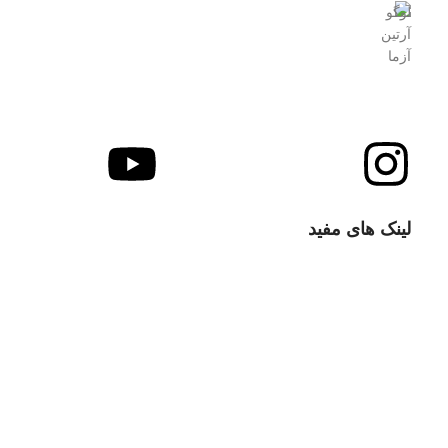
شرکت آرتین آزما مهر با هدف ارتقای کیفی خدمات و تجهیزات آزمایشگاهی و فرایندی کشور از سال
آرتی
لینک های مفید
با ما تماس بگیرید
سوالات متداول
انتقادات و پیشنهادات
قوانین و مقررات
حریم خصوصی