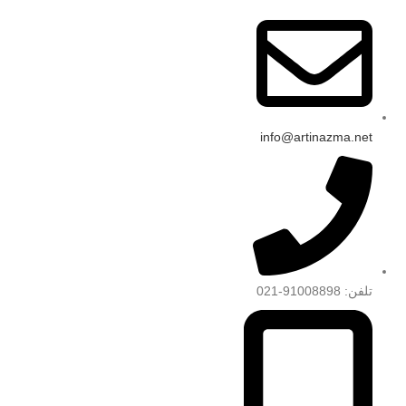
info@artinazma.net
تلفن: 91008898-021