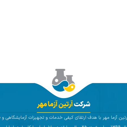
شرکت
آرتین آزما مهر
تین آزما مهر با هدف ارتقای کیفی خدمات و تجهیزات آزمایشگاهی و ف