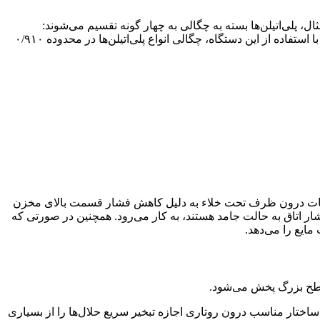
 پلیمر در محدوده مورد نظر بر حسب واحد g/cm³ را فراهم می‌کند. به طور مثال، پلی‌اتیلن‌ها بسته به چگالی به چهار گونه تقسیم می‌شوند:
پلی‌اتیلن با چگالی کم (LDPE)، پلی‌اتیلن با چگالی کم خطی (LLDPE)، پلی‌اتیلن با چگالی متوسط (MDPE) و پلی‌اتیلن با چگالی زیاد (HDPE). با استفاده از این دستگاه، چگالی انواع پلی‌اتیلن‌ها در محدوده ۰/۹۱۰
مایعات درون ظرف تحت خلاء به دلیل کاهش فشار قسمت بالای مخزن
فشار اتاق به حالت جامد هستند، به کار می‌رود. همچنین در صورتی که
مایع را می‌دهد.
بینی (bumping) را ایجاد می کنند. ترکیب این مشخصات و ساختار مناسب درون روتاری اجازه تبخیر سریع حلال‌ها را از بسیاری