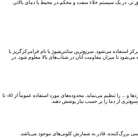
میق تر، در یک سیستم خلاء سفت و محکم،در محیط یا دمای بالاتر،
کز استفاده می‌شود. سریع‌ترین سانتریفیوژ با نام فرامرکزگریز با
اده می‌شود تا میزان مقاومت آنان در شتاب‌های بالا معلوم شود. در
است که با استفاده از روشی ساده، دمای محیط‌های واکنش همانند بالن‌های دو جداره، حمام واکنش، مبردها و ... را تنظیم می‌نماید. محدوده‌های مورد استفاده عموماً از 40- تا