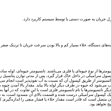
نترل جریان به صورت دستی یا توسط سیستم کاربرد دارد.
ه‌های دستگاه، خلاء بسیار کم و بالا بودن سرعت جریان تا نزدیک صفر 
سیومترها از نوع جیوه‌ای یا فلزی می‌باشند. تانسیومتر جیوه‌ای، لوله
ل سرامیکی در داخل خاک قرار گیرد، پس از مدتی توازن پتانسیل رطوب
 تانسیومتر از طریق کپسول آن که نسبت به آب نفوذپذیر است انجام می
ی‌شود که جیوه در طرف دیگر لوله بالا بیاید. مقدار بالا آمدن جیوه م
یگر تانسیومترها با نام تانسیومتر فلزی است با این تفاوت که در آنها
از یک کپسول سرامیکی درست شده و قسمت بالای آن مسدود است، به ط
 متصل است که قادر است مقدار خلاء یا فشار منفی را اندازه‌گیری کند. ت
ح نخواهد بود.