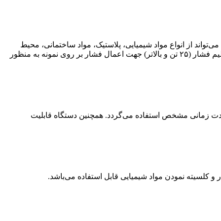
ی‌تواند از انواع مواد شیمیایی، پلاستیک، مواد ساختمانی، محیط
زیستی، سنگ‌های حاصل از زمین‌شناسی، سرامیک و غیره باشد. این دستگاه ست‌های مختلفی از ابزار شکل‌دهی را دارد و دارای یک اهرم تنظیم فشار (۲۵ تن و بالاتر) جهت اعمال فشار بر روی نمونه به منظور
 همزدن محلول‌ها با سرعت ثابت در مدت زمانی مشخص استفاده می‌گردد. همچنین دستگاه قابلیت
ر و کلسیته نمودن مواد شیمیایی قابل استفاده می‌باشد.