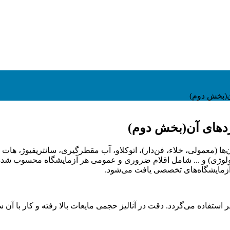
ن(بخش دوم)
ردهای آن(بخش دوم)
ا (معمولی، خلاء، فن‌دار)، اتوکلاو، آب مقطرگیری، سانتریفیوژ، هات پ
روبیولوژی) و ... شامل اقلام ضروری و عمومی هر آزمایشگاه محسوب ش
ی آزمایشگاه‌های تخصصی یافت می‌شود.
ظر استفاده می‌گردد. دقت در آنالیز حجمی مایعات بالا رفته و کار با 