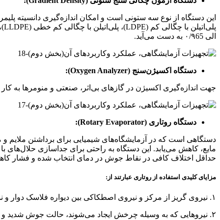
دستگاه آزمون چگالی سنج ستونی (Gradient Density):
الی ۰/۹65 به دست می‌آید.
دستگاه اکسیژن‌سنج (Oxygen Analyzer):
جهت اندازه‌گیری اکسیژن در گازهای بی‌اثر، صنعتی و منومرها به کار 
دستگاه روتاری (Rotary Evaporator):
دستگاهی است که در آزمایشگاه‌های شیمیایی برای برداشتن ملایم و 
مایع، کاهش می‌یابد. این دستگاه به راحتی برای جداسازی حلال‌های با 
حداقل اختلاف کافی در نقاط جوش در دمای انتخاب شده و فشار کاهش 
مزایای کلیدی استفاده از روتاری عبارتند از:
۱. نیروی گریز از مرکز و نیروی اصطکاکی بین دیواره فلاسک دوار و نمونه مایع حاصل از شکل‌گیری یک فیلم نازک از حلال گرم که در یک سطح بزرگ پخش می‌شود.