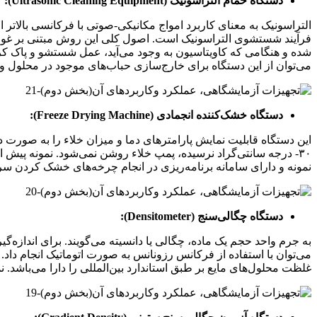
دستگاه حمام التراسونیک (Ultrasonic Cleaning Equipment):
التراسونیک به معنای کاربرد امواج مکانیکی-صوتی با فرکانسی بالاتر 
فرآیند شستشوی التراسونیک است. اصول کلی این روش مبتنی بر غوطه
شده و هنگامی که کاویتاسیون به وجود می‌آید، عمل شستشو و پاک کردن
می‌توان از این دستگاه برای خارج‌سازی حباب‌های موجود در محلول و پ
دستگاه خشک‌کننده انجمادی (Freeze Drying Machine):
۳۰- درجه سانتی‌گراد نرسیده، پمپ خلاء روشن نمی‌شود. نمونه پی
نمونه و دارای سامانه برنامه‌ریزی در انجام چرخه‌های خشک کردن س
دستگاه چگالی‌سنج (Densitometer):
به جرم واحد حجم یک ماده، چگالی یا دانسیته می‌گویند. برای اندازه‌
می‌توان با استفاده از فرکانس رزونانس به صورت اتوماتیک انجام داد
غلظت محلول‌های مایع بر طبق استاندارد بین‌المللی را دارا می‌باشد. نم