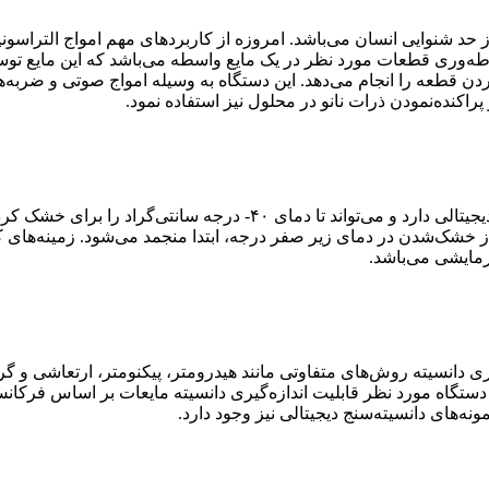
از حد شنوایی انسان می‌باشد. امروزه از کاربردهای مهم امواج التراسو
‌وری قطعات مورد نظر در یک مایع واسطه می‌باشد که این مایع توسط
 قطعه را انجام می‌دهد. این دستگاه به وسیله امواج صوتی و ضربه‌ها
راکنده‌نمودن ذرات نانو در محلول نیز استفاده نمود.
این دستگاه قابلیت نمایش پارامترهای دما و میزان خلاء را به صورت دیجیتا
ش از خشک‌شدن در دمای زیر صفر درجه، ابتدا منجمد می‌شود. زمینه‌ها
رمایشی می‌باشد.
گیری دانسیته روش‌های متفاوتی مانند هیدرومتر، پیکنومتر، ارتعاشی و 
. دستگاه مورد نظر قابلیت اندازه‌گیری دانسیته مایعات بر اساس فرکا
ونه‌های دانسیته‌سنج دیجیتالی نیز وجود دارد.