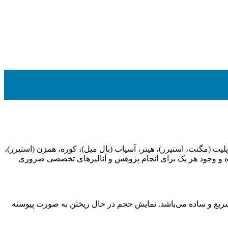
لیت (مگنت، استیرر)، هیتر، آسیاب (بال میل)، کوره، همزن (استیرر)،
ده و وجود هر یک برای انجام پژوهش و آنالیزهای تخصصی ضروری
آن سریع و ساده می‌باشد. نمایش حجم در حال ریختن به صورت پیوسته