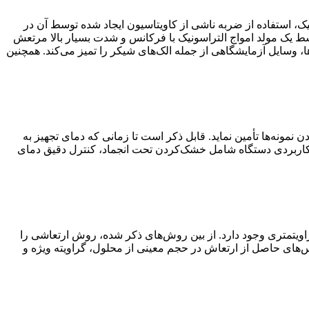
نیک، استفاده از ضربه ناشی از کاویتاسیون ایجاد شده توسط آن در
 یک مولد امواج التراسونیک با فرکانس و شدت بسیار بالا مرتعش
، وسایل آزمایشگاهی از جمله الک‌های شیکر را تمیز می‌کند. همچنین
لی دارد و می‌تواند تا دمای ۴۰- درجه سانتی‌گراد را برای خشک کردن نمونه‌ها تأمین نماید. قابل ذکر است تا زمانی که دمای تجهیز به
ی کاربردی دستگاه شامل خشک‌کردن تحت انجماد، کنترل دقیق دمای
گراویتمتری وجود دارد. از بین روش‌های ذکر شده، روش ارتعاشی را
نس‌های حاصل از ارتعاش در حجم معینی از محلول، گراویته ویژه و