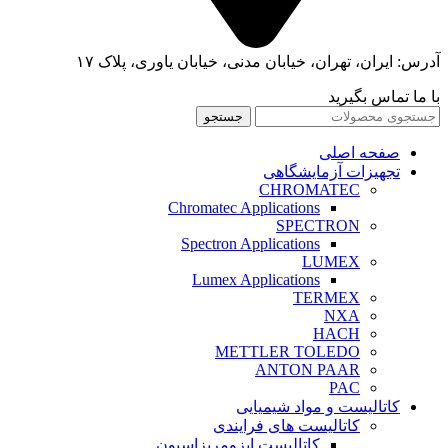
آدرس: ایران، تهران، خیابان مدنی، خیابان یاوری، پلاک ۱۷
با ما تماس بگیرید
جستجو
صفحه اصلی
تجهیزات آزمایشگاهی
CHROMATEC
Chromatec Applications
SPECTRON
Spectron Applications
LUMEX
Lumex Applications
TERMEX
NXA
HACH
METTLER TOLEDO
ANTON PAAR
PAC
کاتالیست و مواد شیمیایی
کاتالیست های فرایندی
کاتالیست ایزومریزاسیون