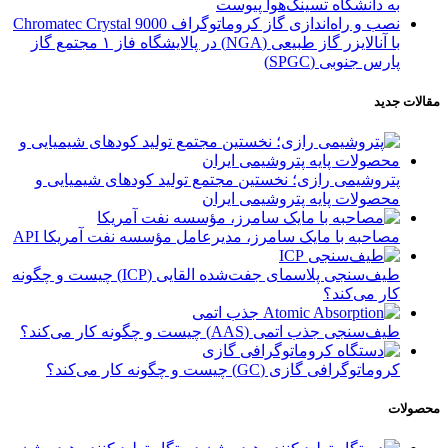
به دانشگاه تسینگ‌هوا پیوست
نصب و راه‌اندازی گاز کروماتوگراف Chromatec Crystal 9000
با آنالایزر گاز طبیعی (NGA) در پالایشگاه فاز ۱ مجتمع گاز
پارس جنوبی (SPGC)
مقالات جدید
پتروشیمی رازی؛ نخستین مجتمع تولید کودهای شیمیایی و
محصولات پایه پتروشیمی ایران
مصاحبه با مایک سامرز، مدیرعامل مؤسسه نفت آمریکا API
طیف‌سنجی پلاسمای جفت‌شده القایی (ICP) چیست و چگونه
کار می‌کند؟
طیف‌سنجی جذب اتمی (AAS) چیست و چگونه کار می‌کند؟
کروماتوگرافی گازی (GC) چیست و چگونه کار می‌کند؟
محصولات