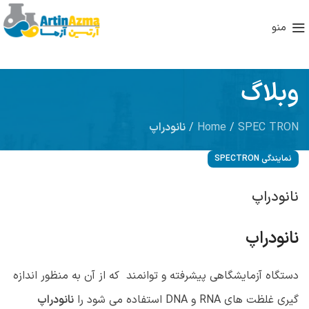
منو
وبلاگ
SPEC TRON
/
Home
/
نانودراپ
نمایندگی SPECTRON
نانودراپ
نانودراپ
دستگاه آزمایشگاهی پیشرفته و توانمند که از آن به منظور اندازه
گیری غلظت های RNA و DNA استفاده می شود را
نانودراپ