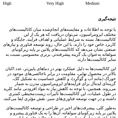
High
Very High
Medium
نتیجه‌گیری
با توجه به اطلاعات و مقایسه‌های انجام‌شده میان کاتالیست‌های
مختلف ایزومراسیون، می‌توان دریافت که هر یک از این
کاتالیست‌ها، بسته به شرایط عملیاتی و اهداف فرآیند، جایگاه و
کاربرد خاص خود را دارند. با این حال، روند توسعه فناوری و نیازهای
صنعتی نشان می‌دهد که کاتالیست‌های پلاتین بر پایه زیرکونیای
سولفاته به‌عنوان یک گزینه پیشرفته‌تر، برتری محسوسی نسبت به
سایر کاتالیست‌ها دارند.
این کاتالیست‌ها به دلیل عملکرد بهتر در دماهای پایین‌تر، عدد اکتان
بالاتر در محصول نهایی، مقاومت در برابر ناخالصی‌های موجود در
خوراک (مانند آب و گوگرد)، و کاهش حساسیت به تشکیل کک،
گزینه‌ای ایده‌آل برای فرآیندهای ایزومراسیون مدرن به شمار
می‌روند. همچنین، با توجه به کاهش نیاز به مواد افزودنی مانند کلرید
در طول عملیات، این کاتالیست‌ها تأثیرات زیست‌محیطی کمتری
داشته و در جهت توسعه فناوری‌های سبز، نقش مؤثری ایفا می‌کنند.
به‌طور کلی، پیشرفت‌های اخیر در طراحی و توسعه کاتالیست‌های
پلاتین بر پایه زیرکونیای سولفاته، آن‌ها را به یک فناوری پیشرو و
قابل اعتماد تبدیل کرده است که می‌تواند چالش‌های عملیاتی و