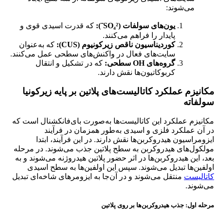
می‌شوند:
یون‌های سولفات
(SO₄²⁻):
که قدرت اسیدی قوی و
پایدار را فراهم می‌کنند.
کوردیناسیون ناقص زیرکونیوم
(CUS):
که به‌عنوان
سایت‌های فعال در واکنش‌های سطحی عمل می‌کنند.
گروه‌های
OH
سطحی
:
که در تشکیل و انتقال
کربوکاتیون‌ها نقش دارند.
مکانیزم عملکرد کاتالیست‌های پلاتین بر پایه زیرکونیا
سولفاته
مکانیزم عملکرد این کاتالیست‌ها به‌صورت بای‌فانکشنال است که
در آن عملکرد فلزی و اسیدی به‌طور همزمان در فرآیند
ایزومراسیون هیدروکربن‌ها نقش دارند. در این فرآیند، ابتدا
مولکول‌های هیدروکربن به سطح پلاتین جذب می‌شوند. در مرحله
بعد، این هیدروکربن‌ها در اثر حضور پلاتین هیدروژنه می‌شوند و به
اولفین‌ها تبدیل می‌شوند. سپس این اولفین‌ها به سطح اسیدی
کاتالیست
منتقل می‌شوند و در آن‌جا به ایزومرهای شاخه‌ای تبدیل
می‌شوند.
مرحله اول: جذب هیدروکربن‌ها بر روی پلاتین