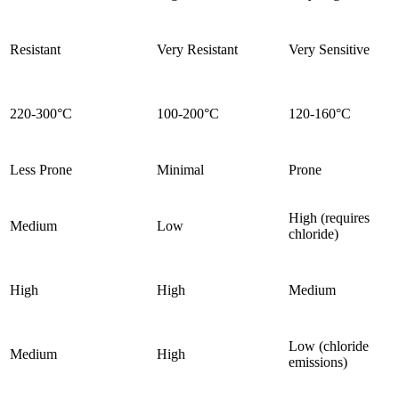
Resistant
Very Resistant
Very Sensitive
220-300°C
100-200°C
120-160°C
Less Prone
Minimal
Prone
High (requires
Medium
Low
chloride)
High
High
Medium
Low (chloride
Medium
High
emissions)