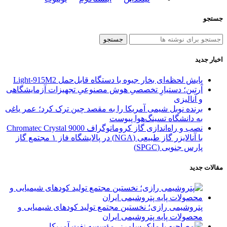
جستجو
جستجو
اخبار جدید
پایش لحظه‌ای بخار جیوه با دستگاه قابل‌حمل Light‑915M2
آرتین؛ دستیارِ تخصصیِ هوش مصنوعیِ تجهیزات آزمایشگاهی
و آنالیزی
برنده نوبل شیمی آمریکا را به مقصد چین ترک کرد؛ عمر یاغی
به دانشگاه تسینگ‌هوا پیوست
نصب و راه‌اندازی گاز کروماتوگراف Chromatec Crystal 9000
با آنالایزر گاز طبیعی (NGA) در پالایشگاه فاز ۱ مجتمع گاز
پارس جنوبی (SPGC)
مقالات جدید
پتروشیمی رازی؛ نخستین مجتمع تولید کودهای شیمیایی و
محصولات پایه پتروشیمی ایران