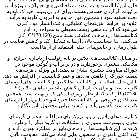
حال، این کاتالیست‌ها به شدت به ناخالصی‌های خوراک، به‌ویژه آب و
ترکیبات گوگردی حساس هستند. برای کارایی بهینه، خوراک باید به
دقت تصفیه شود و همچنین، نیاز مداوم به افزودن کلرید به فرآیند،
علاوه بر افزایش هزینه‌های عملیاتی، باعث انتشار مواد کلری
می‌شود که اثرات منفی زیست‌محیطی به همراه دارد. این
کاتالیست‌ها در دماهای عملیاتی نسبتاً پایین (120-170°C) کار
می‌کنند، اما حساسیت بالای آن‌ها به تشکیل کک و کاهش فعالیت در
طول زمان، از چالش‌های اصلی استفاده از آن‌ها است.
در مقابل، کاتالیست‌های پلاتین بر پایه زئولیت از پایداری حرارتی و
مکانیکی بیشتری برخوردارند و در برابر آب و گوگرد موجود در
خوراک مقاومت بیشتری نشان می‌دهند. این ویژگی، هزینه‌های
تصفیه خوراک را کاهش می‌دهد و عمر کاتالیست را افزایش می‌دهد.
با این حال، فعالیت این کاتالیست‌ها کمتر از کاتالیست‌های آلومینای
کلرینه است و برای جبران این کاهش، باید در دماهای بالاتر (230-
280°C) کار کنند که از نظر ترمودینامیکی کمتر بهینه است. همچنین،
عدد اکتان خروجی این کاتالیست‌ها حدود 4 واحد پایین‌تر از آلومینای
کلرینه است که می‌تواند بر کیفیت نهایی محصول تأثیر بگذارد.
کاتالیست‌های پلاتین بر پایه زیرکونیای سولفاته، به‌عنوان گزینه‌ای
مدرن و پیشرفته، بسیاری از مشکلات دو گروه دیگر را برطرف
کرده‌اند. این کاتالیست‌ها در دماهای پایین‌تر عملکرد بهتری دارند و
عدد اکتان بالاتری در محصول نهایی ایجاد می‌کنند. مقاومت بالای