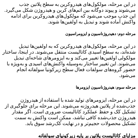
در این مرحله، مولکول‌های هیدروکربن به سطح پلاتین جذب
می‌شوند و پیوند دوگانه بین اتم‌های کربن و هیدروژن شکل می‌گیرد.
این جذب موجب می‌شود که مولکول‌های هیدروکربن برای ادامه
واکنش آماده شوند و تبدیل به اولفین‌ها شوند.
مرحله دوم: د‌هیدروژناسیون و ایزومراسیون
در این مرحله، مولکول‌های هیدروکربن که به اولفین‌ها تبدیل
شده‌اند، به سطح اسیدی کاتالیست منتقل می‌شوند. در اینجا، ساختار
مولکولی اولفین‌ها تغییر می‌کند و به ایزومرهای شاخه‌ای تبدیل
می‌شوند. این تغییر ساختار به‌وسیله واکنش‌های اسیدی و به‌ویژه با
حضور گروه‌های سولفات فعال سطح زیرکونیا سولفاته انجام
می‌شود.
مرحله سوم: هیدروژناسیون ایزومرها
در این مرحله، ایزومرهای تولید شده با استفاده از هیدروژن
جذب‌شده از پلاتین هیدروژنه می‌شوند. این مرحله برای جلوگیری از
تشکیل کک و حفظ عملکرد کاتالیست ضروری است. اگر مقدار
هیدروژن جذب‌شده کافی نباشد، ممکن است واکنش به سمت
تشکیل محصولات حجیم‌تر و در نهایت کک‌رشد سوق یابد.
مزایای کاتالیست پلاتین بر پایه زیرکونیای سولفاته