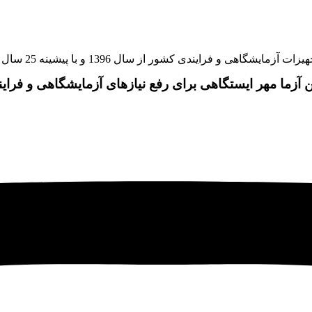
و با پیشینه 25 سال سابقه در بازار اوراسیا کار خود را با این شعار آغاز نمود:
ن آزما مهر ایستگاهی برای رفع نیازهای آزمایشگاهی و فرای