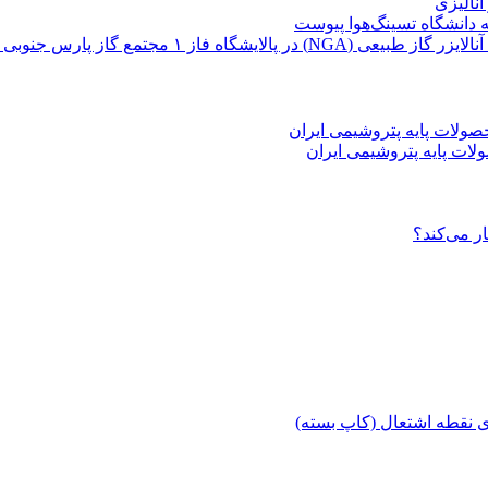
نالیزی
ه دانشگاه تسینگ‌هوا پیوست
ات پایه پتروشیمی ایران
ری نقطه اشتعال (کاپ بسته)