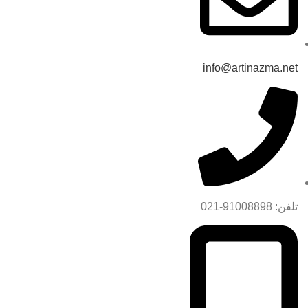
info@artinazma.net
تلفن: 91008898-021