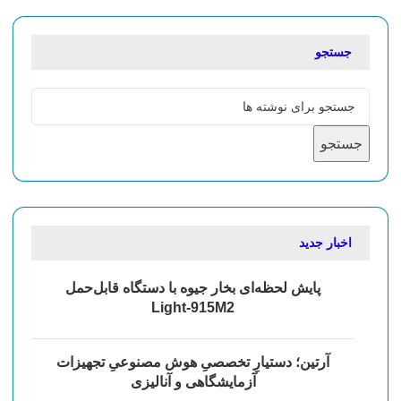
جستجو
جستجو
اخبار جدید
پایش لحظه‌ای بخار جیوه با دستگاه قابل‌حمل
Light‑915M2
آرتین؛ دستیارِ تخصصیِ هوش مصنوعیِ تجهیزات
آزمایشگاهی و آنالیزی