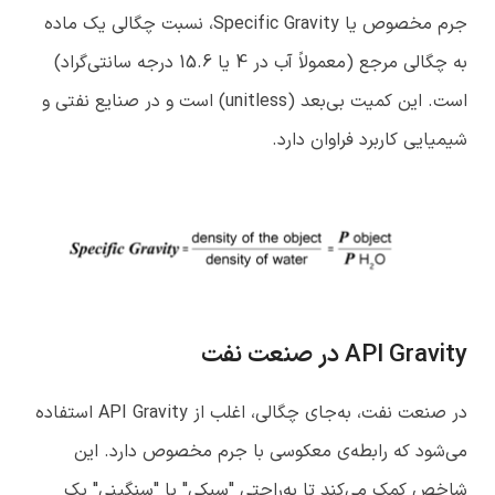
جرم مخصوص یا Specific Gravity، نسبت چگالی یک ماده
به چگالی مرجع (معمولاً آب در 4 یا 15.6 درجه سانتی‌گراد)
است. این کمیت بی‌بعد (unitless) است و در صنایع نفتی و
شیمیایی کاربرد فراوان دارد.
API Gravity
در صنعت نفت
در صنعت نفت، به‌جای چگالی، اغلب از API Gravity استفاده
می‌شود که رابطه‌ی معکوسی با جرم مخصوص دارد. این
شاخص کمک می‌کند تا به‌راحتی "سبکی" یا "سنگینی" یک