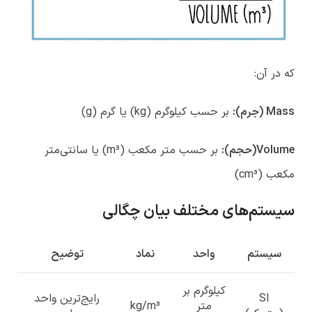
که در آن:
Mass
(جرم):
بر حسب کیلوگرم (kg) یا گرم (g)
Volume
(حجم):
بر حسب متر مکعب (m³) یا سانتی‌متر
مکعب (cm³)
سیستم‌های مختلف بیان چگالی
سیستم
واحد
نماد
توضیح
کیلوگرم بر
SI
رایج‌ترین واحد
متر
kg/m³