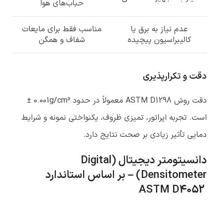
حباب‌های هوا
عدم نیاز به برق یا
مناسب فقط برای مایعات
کالیبراسیون پیچیده
شفاف و همگن
دقت و تکرارپذیری
دقت روش ASTM D1298 معمولاً در حدود 0.001g/cm³ ±
است. تجربه اپراتور، تمیزی ظروف، یکنواختی نمونه و شرایط
دمایی تأثیر زیادی بر صحت نتایج دارد.
دانسیتومتر دیجیتال
(Digital
Densitometer) –
بر اساس استاندارد
ASTM D4052