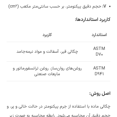
V
:
حجم دقیق پیکنومتر، بر حسب سانتی‌متر مکعب (cm³)
کاربرد استانداردها
:
استاندارد
کاربرد
ASTM
چگالی قیر، آسفالت و مواد نیمه‌جامد
D70
ASTM
روغن‌های روان‌ساز، روغن ترانسفورماتور و
D941
مایعات صنعتی
اصل روش
:
چگالی ماده با استفاده از جرم پیکنومتر در حالت خالی و پر، و
حجم دقیق آن محاسبه می‌شود. رابطه محاسبه به صورت زیر