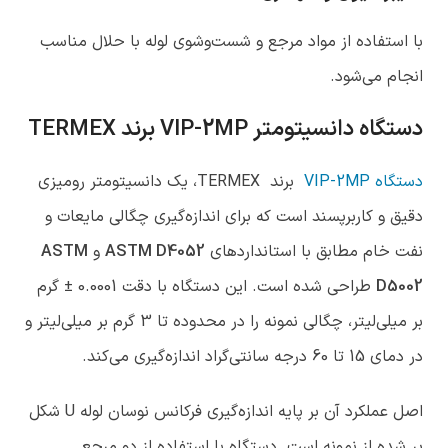
با استفاده از مواد مرجع و شست‌وشوی لوله با حلال مناسب
انجام می‌شود.
دستگاه دانسیتومتر
VIP-2MP برند TERMEX
دستگاه VIP-2MP
برند TERMEX، یک دانسیتومتر رومیزی
دقیق و کاربرپسند است که برای اندازه‌گیری چگالی مایعات و
نفت خام مطابق با استانداردهای
ASTM D4052
و
ASTM
D5002
طراحی شده است. این دستگاه با دقت 0.0001 ± گرم
بر میلی‌لیتر، چگالی نمونه را در محدوده تا 3 گرم بر میلی‌لیتر و
در دمای 15 تا 60 درجه سانتی‌گراد اندازه‌گیری می‌کند.
اصل عملکرد آن بر پایه اندازه‌گیری فرکانس نوسان لوله U شکل
پر شده از نمونه است. دستگاه با استفاده از دو مرجع