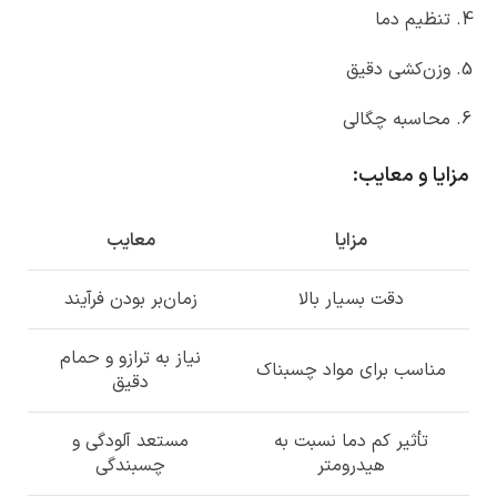
تنظیم دما
وزن‌کشی دقیق
محاسبه چگالی
مزایا و معایب:
مزایا
معایب
دقت بسیار بالا
زمان‌بر بودن فرآیند
نیاز به ترازو و حمام
مناسب برای مواد چسبناک
دقیق
تأثیر کم دما نسبت به
مستعد آلودگی و
هیدرومتر
چسبندگی