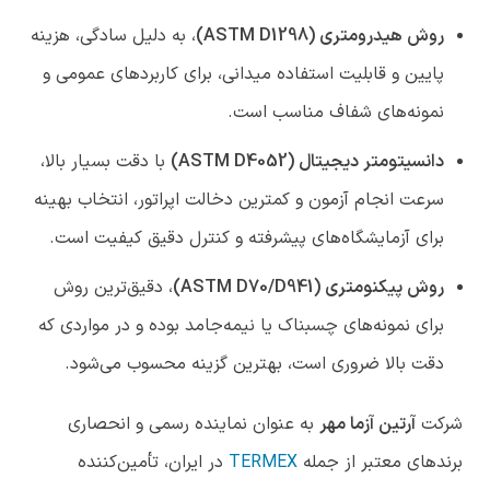
روش هیدرومتری
(ASTM D1298)
، به دلیل سادگی، هزینه
پایین و قابلیت استفاده میدانی، برای کاربردهای عمومی و
نمونه‌های شفاف مناسب است.
دانسیتومتر دیجیتال
(ASTM D4052)
با دقت بسیار بالا،
سرعت انجام آزمون و کمترین دخالت اپراتور، انتخاب بهینه
برای آزمایشگاه‌های پیشرفته و کنترل دقیق کیفیت است.
روش پیکنومتری
(ASTM D70/D941)
، دقیق‌ترین روش
برای نمونه‌های چسبناک یا نیمه‌جامد بوده و در مواردی که
دقت بالا ضروری است، بهترین گزینه محسوب می‌شود.
شرکت
آرتین آزما مهر
به عنوان نماینده رسمی و انحصاری
برندهای معتبر از جمله
TERMEX
در ایران، تأمین‌کننده