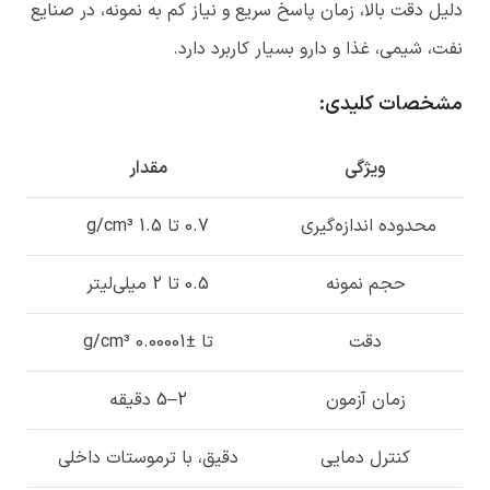
دلیل دقت بالا، زمان پاسخ سریع و نیاز کم به نمونه، در صنایع
نفت، شیمی، غذا و دارو بسیار کاربرد دارد.
مشخصات کلیدی
:
ویژگی
مقدار
محدوده اندازه‌گیری
0.7 تا 1.5 g/cm³
حجم نمونه
0.5 تا 2 میلی‌لیتر
دقت
تا ±0.00001 g/cm³
زمان آزمون
2–5 دقیقه
کنترل دمایی
دقیق، با ترموستات داخلی