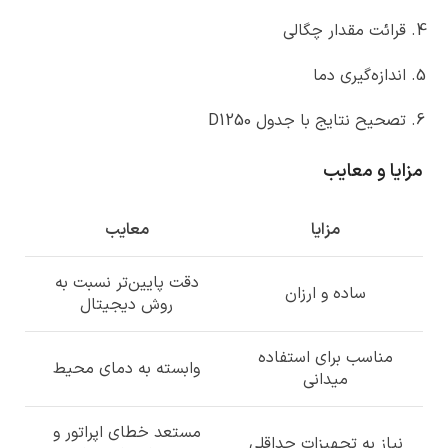
قرائت مقدار چگالی
اندازه‌گیری دما
تصحیح نتایج با جدول D1250
مزایا و معایب
مزایا
معایب
دقت پایین‌تر نسبت به
ساده و ارزان
روش دیجیتال
مناسب برای استفاده
وابسته به دمای محیط
میدانی
مستعد خطای اپراتور و
نیاز به تجهیزات حداقلی