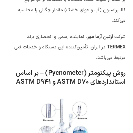
کالیبراسیون (آب و هوای خشک) مقدار چگالی را محاسبه
می‌کند.
شرکت
آرتین آزما مهر
، نماینده رسمی و انحصاری برند
TERMEX
در ایران، تأمین‌کننده این دستگاه و خدمات فنی
مرتبط می‌باشد.
روش پیکنومتر
(Pycnometer) –
بر اساس
استانداردهای
ASTM D70
و
ASTM D941