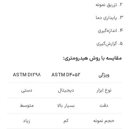
تزریق نمونه
پایداری دما
اندازه‌گیری
گزارش‌گیری
مقایسه با روش هیدرومتری
:
ویژگی
ASTM D4052
ASTM D1298
نوع ابزار
دیجیتال
دستی
دقت
بسیار بالا
متوسط
حجم نمونه
کم
زیاد