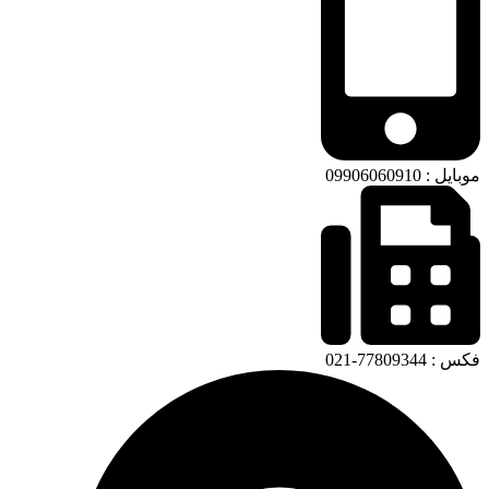
موبایل : 09906060910
فکس : 77809344-021