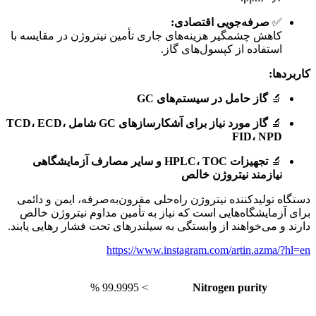
✅
صرفه‌جویی اقتصادی:
کاهش چشمگیر هزینه‌های جاری تأمین نیتروژن در مقایسه با
استفاده از کپسول‌های گاز.
کاربردها:
🔬
گاز حامل در سیستم‌های GC
🔬
گاز مورد نیاز برای آشکارسازهای GC شامل TCD، ECD،
FID، NPD
🔬
تجهیزات HPLC، TOC و سایر مصارف آزمایشگاهی
نیازمند نیتروژن خالص
دستگاه تولیدکننده نیتروژن راه‌حلی مقرون‌به‌صرفه، ایمن و دائمی
برای آزمایشگاه‌هایی است که نیاز به تأمین مداوم نیتروژن خالص
دارند و می‌خواهند از وابستگی به سیلندرهای تحت فشار رهایی یابند.
https://www.instagram.com/artin.azma/?hl=en
> 99.9995 %
Nitrogen purity