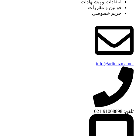
انتقادات و پیشنهادات
قوانین و مقررات
حریم خصوصی
info@artinazma.net
تلفن: 91008898-021