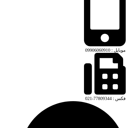
موبایل : 09906060910
فکس : 77809344-021