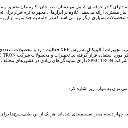
 کشور جهان فعال است، دارای کادر حرفه‌ای شامل مهندسان، طراحان، کارمندان 
حور را با محوریت نیاز مشتری ارائه می‌دهد. علاوه بر ابزارهای مجهز به نرم‌افز
محصولات بسیاری دیگر نیز می‌باشد که در ادامه به چند نمونه از این 
در مطلب بالا اشاره کردیم که شرکت SPECTRON سال‌هاست در زمینه 
30 کشور در سراسر جهان صادر شده‌اند. همان‌طور که پیش‌تر گفتیم، شرکت SPEC TRON د
ي توان به موارد زير اشاره كرد.
شرکت و نمایندگی SPECTRON تولید می‌شوند به چهار دسته مجزا تقسیم‌بندی شده‌اند. هر یک 