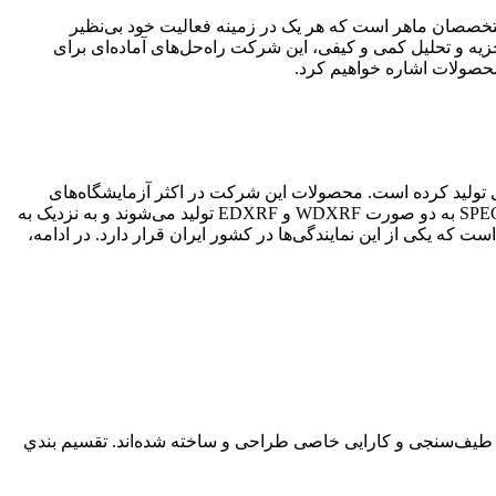
تحقیق و متخصصان ماهر است که هر یک در زمینه فعالیت خود بی‌نظیر
ار برای تجزیه و تحلیل کمی و کیفی، این شرکت راه‌حل‌های آماده‌ای برای
محصولات اشاره خواهیم کرد.
تجهیزات آنالیتیکال به روش XRF فعالیت دارد و محصولات متعددی تولید کرده است. محصولات این شرکت در اکثر آزمایشگاه‌های
نفتی، گازی، معدنی، متالورژی، آب و فاضلاب و هزاران آزمایشگاه دیگر مورد استفاده قرار گرفته‌اند. تجهیزات و محصولات شرکت SPEC TRON به دو صورت WDXRF و EDXRF تولید می‌شوند و به نزدیک به
ارای نمایندگی‌های زیادی در کشورهای مختلف است که یکی از این نمایندگی‌ها در کشور ایران قرار دارد. در ادامه،
از این طیف‌سنج‌ها برای طیف‌سنجی و کارایی خاصی طراحی و ساخته شده‌اند. تقسيم بندي