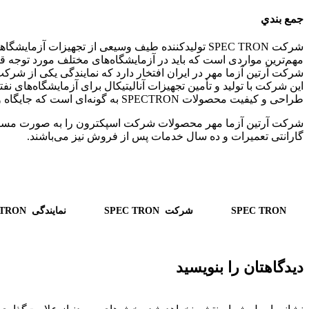
جمع بندي
شرکت SPEC TRON تولیدکننده طیف وسیعی از تجهیزات آز
مهم‌ترین مواردی است که باید در آزمایشگاه‌های مختلف مورد توجه قر
شرکت آرتین آزما مهر در ایران افتخار دارد که نمایندگی یکی از شرکت‌های بزرگ دنیا، SPEC TRON، تولیدکننده تجهیزات آنالیتیکال د
این شرکت با تولید و تأمین تجهیزات آنالیتیکال برای آزمایشگاه‌های نف
طراحی و کیفیت محصولات SPECTRON به گونه‌ای است که جایگاه ویژه‌ای در میان تجهیزات آزمایشگاهی پیدا کرده و در دسته مرغوب‌ترین و شناخته‌شده‌ترین محصولات قرار دارد.
شرکت آرتین آزما مهر محصولات شرکت اسپکترون را به صورت مستقیم و 
گارانتی تعمیرات و ده سال خدمات پس از فروش نیز می‌باشند.
SPEC TRON
شركت SPEC TRON
نمایندگی SPEC TRON
دیدگاهتان را بنویسید