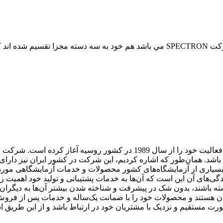
علاوه بر طيف سنج ها دستگاه هاي اناليزرها نيز كه توليد و ساخت شركت SPECTRON مي باش
با نام برند و شرکت SPECTRON آشنا شدید و دانستید که این شرکت فعالیت خود ر
ه باشد. همان‌طور که اشاره کردیم، این شرکت در کشور ایران نیز دارای
بسیاری از آزمایشگاه‌های کشور محصولات و خدمات آزمایشگاهی مورد نیا
در خصوص هدف و ویژگی‌های شرکت SPEC TRON و نمایندگی‌های آن این است که آن‌ها به خدمات پشتیبان
ه باشند، بدون شک در پیشرفت و شناخته شدن بیشتر آن‌ها به دیگران
ند تا به صورت مستقیم و نزدیک با مشتریان خود در ارتباط باشد و از این ط