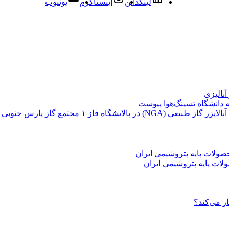
لینکداین
اینستاگرم
یوتیوب
نالیزی
ه دانشگاه تسینگ‌هوا پیوست
ات پایه پتروشیمی ایران