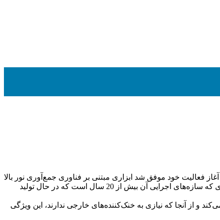
 کرد. این شرکت در آغاز فعالیت خود موفق شد ابزاری مبتنی بر فناوری جمع‌آوری نور بالا
طراحی کند که توسط متخصصان آن تهیه شد. این اختراع، که اولین اختراع شرکت SPECTRON بود، از کارآمدی بالایی برخوردار بود به طوری که سازه‌های اجرایی آن بیش از 20 سال است که در حال تولید
ند و از آنجا که نیازی به خنک‌کننده‌های خارجی ندارند، این ویژگی