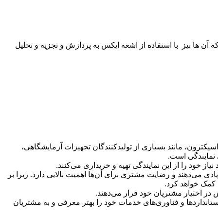
د هم خود به سه دسته مجزا تقسيم شده اند كه آن ها نيز با اسنفاده از اشعه ایکس به پردازش و تجزیه و تحلیل
ا از سال 1989 در کشور روسیه آغاز کرده است. شرکت اسپکترون، مانند بسیاری از تولیدکنندگان تجهیزات آزمایشگاهی،
 نمایندگی است.
ز خود را از این نمایندگی تهیه و خریداری می‌کنند.
ی و تولید خود اهمیت زیادی می‌دهند و رضایت مشتری برای آن‌ها اهمیت بالایی دارد. زیرا بر
 کمک خواهد کرد.
ریق استانداردها و فناوری‌های خدمات خود را بهتر معرفی و به مشتریان