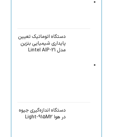
دستگاه اتوماتیک تعیین
پایداری شیمیایی بنزین
مدل Lintel AIP-21
دستگاه اندازه‌‌گیری جیوه
در هوا Light-915M2