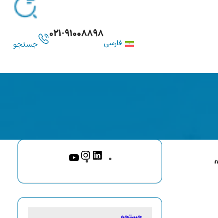
021-91008898
فارسی
جستجو
جستجو