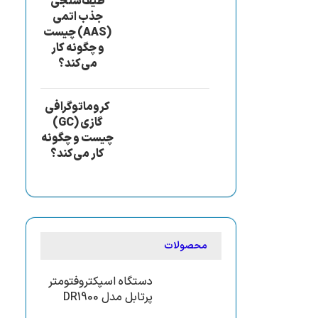
طیف‌سنجی
جذب اتمی
(AAS) چیست
و چگونه کار
می‌کند؟
کروماتوگرافی
گازی (GC)
چیست و چگونه
کار می‌کند؟
محصولات
دستگاه اسپکتروفتومتر
پرتابل مدل DR1900