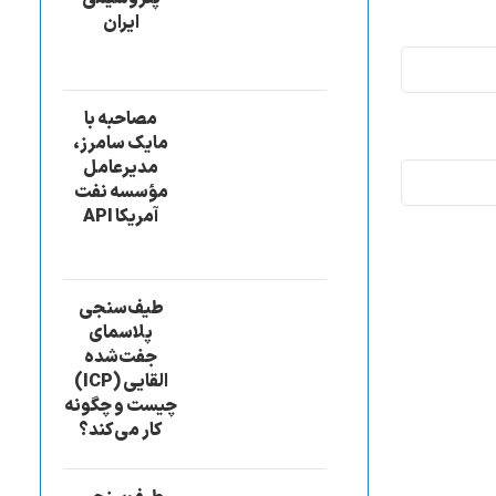
ایران
مصاحبه با
مایک سامرز،
مدیرعامل
مؤسسه نفت
آمریکا API
طیف‌سنجی
پلاسمای
جفت‌شده
القایی (ICP)
چیست و چگونه
کار می‌کند؟