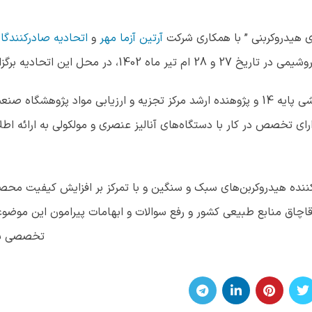
ی هیدروکربنی ” با همکاری شرکت
آرتین آزما مهر
و
اتحادیه صادرکنندگا
تیر ماه 1402، در محل این اتحادیه برگزار خواهد شد.
در این همایش آقای دکتر حجت الله کاظمی ، استاد پژوهشی پایه 14 و پژوهنده ارشد مرکز تجزیه و ارزیابی مواد 
ی تخصص در کار با دستگاه‌های آنالیز عنصری و مولکولی به ارائه اط
کننده هیدروکربن‌های سبک و سنگین و با تمرکز بر افزایش کیفیت محصو
قاچاق منابع طبیعی کشور و رفع سوالات و ابهامات پیرامون این موضو
تخصصی برگ