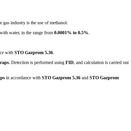
e gas industry is the use of methanol.
 with water, in the range from
0.0001% to 0.5%
.
nce with
STO Gazprom 5.36
.
traps
. Detection is performed using
FID
, and calculation is carried out
aps
in accordance with
STO Gazprom 5.36
and
STO Gazprom