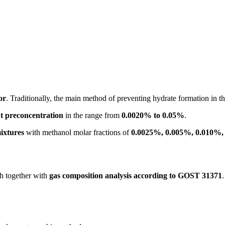
or
. Traditionally, the main method of preventing hydrate formation in th
t preconcentration
in the range from
0.0020% to 0.05%
.
mixtures
with methanol molar fractions of
0.0025%, 0.005%, 0.010%,
ph together with
gas composition analysis according to GOST 31371
.