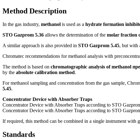
Method Description
In the gas industry,
methanol
is used as a
hydrate formation inhibit
STO Gazprom 5.36
allows the determination of the
molar fraction 
A similar approach is also provided in
STO Gazprom 5.45
, but with
Chromatec recommendations for methanol analysis with preconcentratio
The method is based on
chromatographic analysis of methanol пре
by the
absolute calibration method
.
For methanol sampling and concentration from the gas sample, Chr
5.45
.
Concentrator Device with Absorber Traps
Concentrator Device with Absorber Traps according to STO Gazpro
Concentrator Device with Absorber Traps according to STO Gazpro
If required, this method can be combined in a single instrument with
Standards