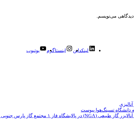
دیدگاهی می‌نویسم.
لینکداین
اینستاگرم
یوتیوب
نالیزی
ه دانشگاه تسینگ‌هوا پیوست