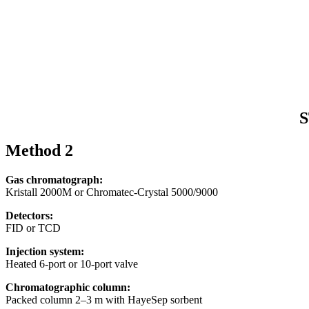
Method 2
Gas chromatograph:
Kristall 2000M or Chromatec-Crystal 5000/9000
Detectors:
FID or TCD
Injection system:
Heated 6-port or 10-port valve
Chromatographic column:
Packed column 2–3 m with HayeSep sorbent