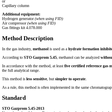
or
Capillary column
Additional equipment:
Hydrogen generator
(when using FID)
Air compressor
(when using FID)
Gas fittings kit 4.078.000
Method Description
In the gas industry,
methanol
is used as a
hydrate formation inhibit
According to
STO Gazprom 5.45
, methanol can be analyzed
withou
In accordance with the method, at least
five certified reference gas 
the full analytical range.
This method is
less sensitive
, but
simpler to operate
.
As a rule, this method is often implemented in the same chromatogra
Standard
STO Gazprom 5.45-2013