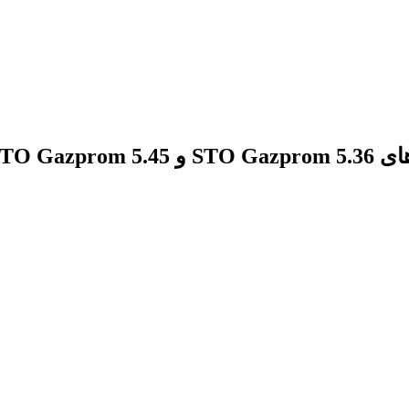
STO Ga