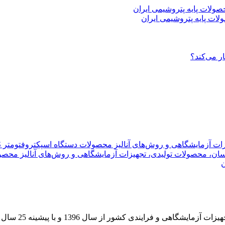
ات پایه پتروشیمی ایران
دستگاه اسپکتروفتومتر UV VIS مدل DR6000
ن
و با پیشینه 25 سال سابقه در بازار اوراسیا کار خود را با این شعار آغاز نمود: