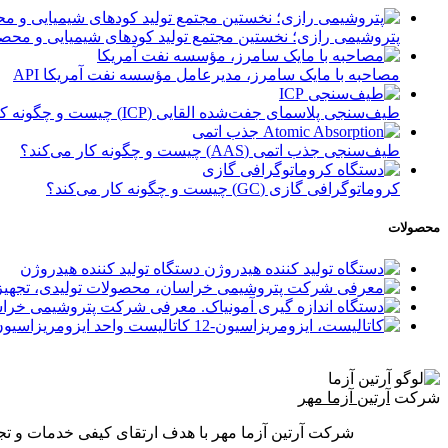
پتروشیمی رازی؛ نخستین مجتمع تولید کودهای شیمیایی و محصول
مصاحبه با مایک سامرز، مدیرعامل مؤسسه نفت آمریکا API
طیف‌سنجی پلاسمای جفت‌شده القایی (ICP) چیست و چگونه کار می‌کند؟
طیف‌سنجی جذب اتمی (AAS) چیست و چگونه کار می‌کند؟
کروماتوگرافی گازی (GC) چیست و چگونه کار می‌کند؟
محصولات
دستگاه تولید کننده هیدروژن
کاتالیست واحد ایزومریزاسیو
شرکت
آرتین آزما مهر
شرکت آرتین آزما مهر با هدف ارتقای کیفی خدمات و تجهیزات آزمایشگاهی و فرایندی کشور از سال 1396 