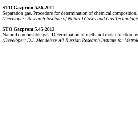
STO Gazprom 5.36-2011
Separation gas. Procedure for determination of chemical composition.
(Developer: Research Institute of Natural Gases and Gas Technolo
STO Gazprom 5.45-2013
Natural combustible gas. Determination of methanol molar fraction 
(Developer: D.I. Mendeleev All-Russian Research Institute for Metrol